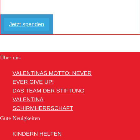
Jetzt spenden
Über uns
VALENTINAS MOTTO: NEVER
EVER GIVE UP!
DAS TEAM DER STIFTUNG
VALENTINA
SCHIRMHERRSCHAFT
Gute Neuigkeiten
KINDERN HELFEN