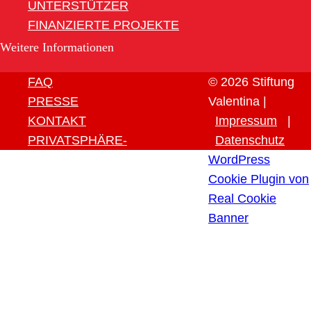
UNTERSTÜTZER
FINANZIERTE PROJEKTE
Weitere Informationen
FAQ
© 2026 Stiftung
PRESSE
Valentina |
KONTAKT
Impressum
|
PRIVATSPHÄRE-
Datenschutz
EINSTELLUNGEN ÄNDERN
WordPress
HISTORIE DER
Cookie Plugin von
PRIVATSPHÄRE-
Real Cookie
EINSTELLUNGEN
Banner
EINWILLIGUNGEN
WIDERRUFEN