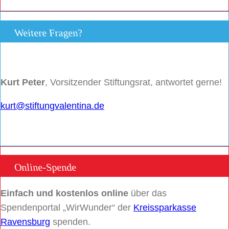
Weitere Fragen?
Kurt Peter
, Vorsitzender Stiftungsrat, antwortet gerne!
kurt@stiftungvalentina.de
Online-Spende
Einfach und kostenlos online
über das
Spendenportal „WirWunder“ der
Kreissparkasse
Ravensburg
spenden.