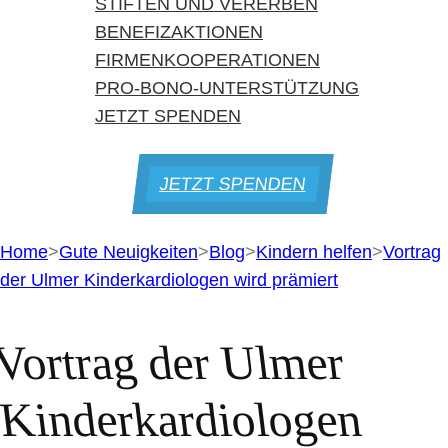
STIFTEN UND VERERBEN
BENEFIZAKTIONEN
FIRMENKOOPERATIONEN
PRO-BONO-UNTERSTÜTZUNG
JETZT SPENDEN
JETZT SPENDEN
Home
>
Gute Neuigkeiten
>
Blog
>
Kindern helfen
>
Vortrag
der Ulmer Kinderkardiologen wird prämiert
Vortrag der Ulmer
Kinderkardiologen