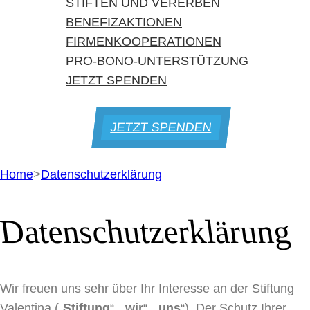
STIFTEN UND VERERBEN
BENEFIZAKTIONEN
FIRMENKOOPERATIONEN
PRO-BONO-UNTERSTÜTZUNG
JETZT SPENDEN
JETZT SPENDEN
Home
>
Datenschutzerklärung
Datenschutzerklärung
Wir freuen uns sehr über Ihr Interesse an der Stiftung
Valentina („
Stiftung
“, „
wir
“, „
uns
“). Der Schutz Ihrer