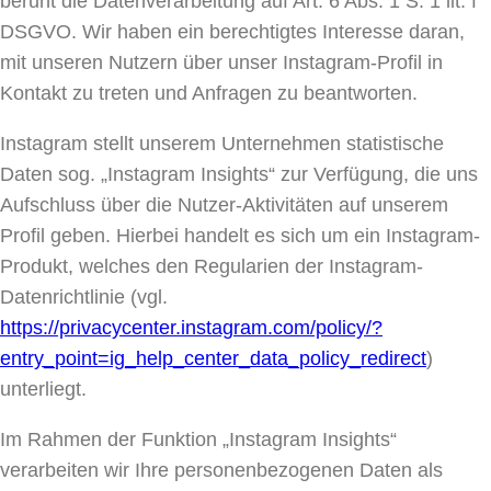
beruht die Datenverarbeitung auf Art. 6 Abs. 1 S. 1 lit. f
DSGVO. Wir haben ein berechtigtes Interesse daran,
mit unseren Nutzern über unser Instagram-Profil in
Kontakt zu treten und Anfragen zu beantworten.
Instagram stellt unserem Unternehmen statistische
Daten sog. „Instagram Insights“ zur Verfügung, die uns
Aufschluss über die Nutzer-Aktivitäten auf unserem
Profil geben. Hierbei handelt es sich um ein Instagram-
Produkt, welches den Regularien der Instagram-
Datenrichtlinie (vgl.
https://privacycenter.instagram.com/policy/?
entry_point=ig_help_center_data_policy_redirect
)
unterliegt.
Im Rahmen der Funktion „Instagram Insights“
verarbeiten wir Ihre personenbezogenen Daten als