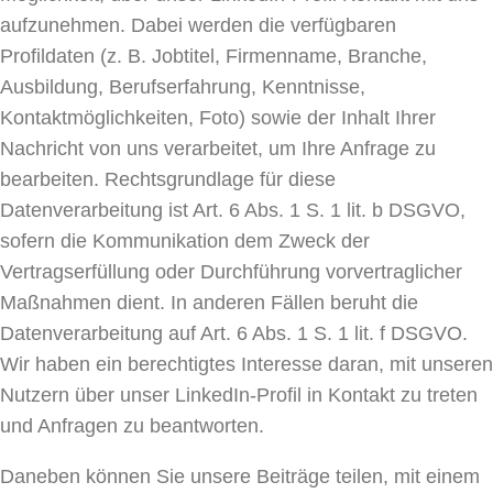
aufzunehmen. Dabei werden die verfügbaren
Profildaten (z. B. Jobtitel, Firmenname, Branche,
Ausbildung, Berufserfahrung, Kenntnisse,
Kontaktmöglichkeiten, Foto) sowie der Inhalt Ihrer
Nachricht von uns verarbeitet, um Ihre Anfrage zu
bearbeiten. Rechtsgrundlage für diese
Datenverarbeitung ist Art. 6 Abs. 1 S. 1 lit. b DSGVO,
sofern die Kommunikation dem Zweck der
Vertragserfüllung oder Durchführung vorvertraglicher
Maßnahmen dient. In anderen Fällen beruht die
Datenverarbeitung auf Art. 6 Abs. 1 S. 1 lit. f DSGVO.
Wir haben ein berechtigtes Interesse daran, mit unseren
Nutzern über unser LinkedIn-Profil in Kontakt zu treten
und Anfragen zu beantworten.
Daneben können Sie unsere Beiträge teilen, mit einem