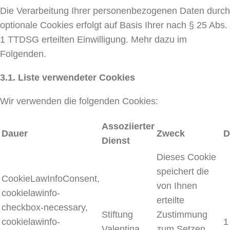
Die Verarbeitung Ihrer personenbezogenen Daten durch
optionale Cookies erfolgt auf Basis Ihrer nach § 25 Abs.
1 TTDSG erteilten Einwilligung. Mehr dazu im
Folgenden.
3.1. Liste verwendeter Cookies
Wir verwenden die folgenden Cookies:
Assoziierter
Dauer
Zweck
D
Dienst
Dieses Cookie
speichert die
CookieLawInfoConsent,
von Ihnen
cookielawinfo-
erteilte
checkbox-necessary,
Stiftung
Zustimmung
cookielawinfo-
1
Valentina
zum Setzen