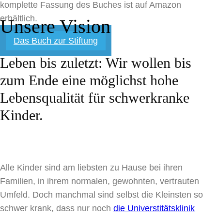
komplette Fassung des Buches ist auf Amazon
erhältlich.
Unsere Vision
Das Buch zur Stiftung
Leben bis zuletzt: Wir wollen bis
zum Ende eine möglichst hohe
Lebensqualität für schwerkranke
Kinder.
Alle Kinder sind am liebsten zu Hause bei ihren
Familien, in ihrem normalen, gewohnten, vertrauten
Umfeld. Doch manchmal sind selbst die Kleinsten so
schwer krank, dass nur noch
die Universtitätsklinik