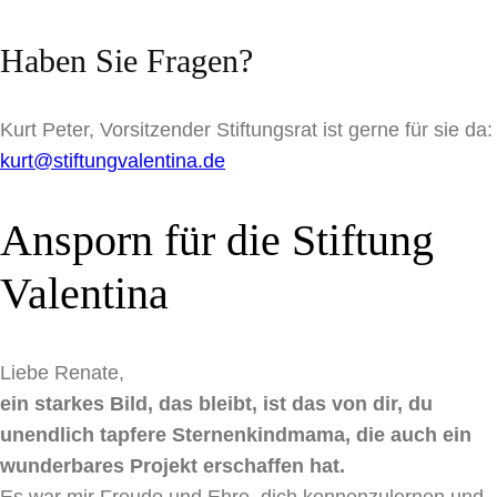
Haben Sie Fragen?
Kurt Peter, Vorsitzender Stiftungsrat ist gerne für sie da:
kurt@stiftungvalentina.de
Ansporn für die Stiftung
Valentina
Liebe Renate,
ein starkes Bild, das bleibt, ist das von dir, du
unendlich tapfere Sternenkindmama, die auch ein
wunderbares Projekt erschaffen hat.
Es war mir Freude und Ehre, dich kennenzulernen und