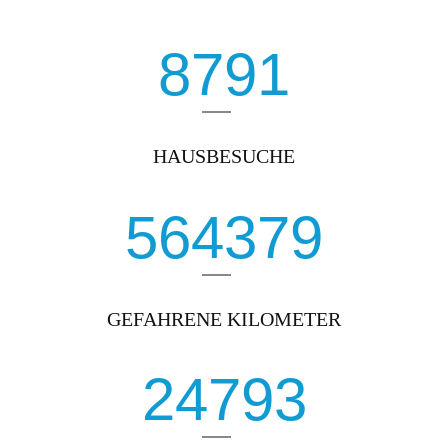
8791
HAUSBESUCHE
564379
GEFAHRENE KILOMETER
24793