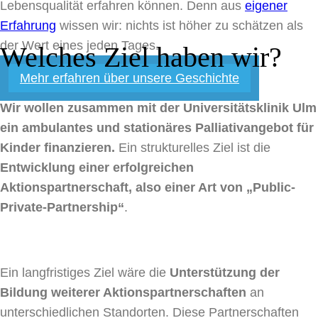
Lebensqualität erfahren können. Denn aus
eigener
Erfahrung
wissen wir: nichts ist höher zu schätzen als
der Wert eines jeden Tages.
Welches Ziel haben wir?
Mehr erfahren über unsere Geschichte
Wir wollen zusammen mit der Universitätsklinik Ulm
ein ambulantes und stationäres Palliativangebot für
Kinder finanzieren.
Ein strukturelles Ziel ist die
Entwicklung einer erfolgreichen
Aktionspartnerschaft, also einer Art von „Public-
Private-Partnership“
.
Ein langfristiges Ziel wäre die
Unterstützung der
Bildung weiterer Aktionspartnerschaften
an
unterschiedlichen Standorten. Diese Partnerschaften