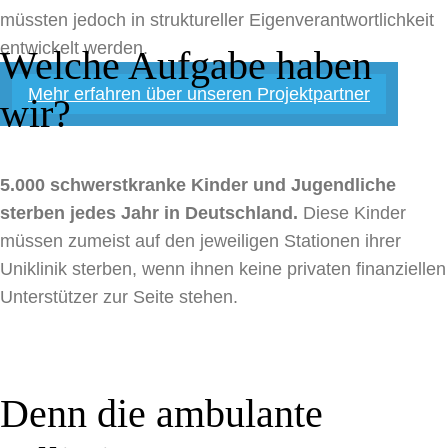
müssten jedoch in struktureller Eigenverantwortlichkeit
entwickelt werden.
Welche Aufgabe haben
Mehr erfahren über unseren Projektpartner
wir?
5.000 schwerstkranke Kinder und Jugendliche
sterben jedes Jahr in Deutschland.
Diese Kinder
müssen zumeist auf den jeweiligen Stationen ihrer
Uniklinik sterben, wenn ihnen keine privaten finanziellen
Unterstützer zur Seite stehen.
Denn die ambulante