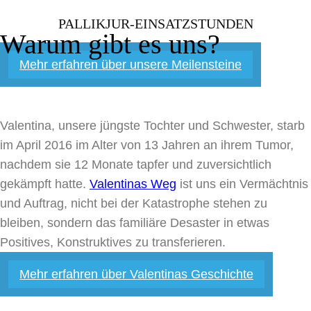
PALLIKJUR-EINSATZSTUNDEN
Warum gibt es uns?
Mehr erfahren über unsere Meilensteine
Valentina, unsere jüngste Tochter und Schwester, starb
im April 2016 im Alter von 13 Jahren an ihrem Tumor,
nachdem sie 12 Monate tapfer und zuversichtlich
gekämpft hatte.
Valentinas Weg
ist uns ein Vermächtnis
und Auftrag, nicht bei der Katastrophe stehen zu
bleiben, sondern das familiäre Desaster in etwas
Positives, Konstruktives zu transferieren.
Mehr erfahren über Valentinas Geschichte