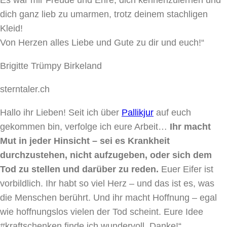
dich ganz lieb zu umarmen, trotz deinem stachligen
Kleid!
Von Herzen alles Liebe und Gute zu dir und euch!“
Brigitte Trümpy Birkeland
sterntaler.ch
Hallo ihr Lieben! Seit ich über
Pallikjur
auf euch
gekommen bin, verfolge ich eure Arbeit…
Ihr macht
Mut in jeder Hinsicht – sei es Krankheit
durchzustehen, nicht aufzugeben, oder sich dem
Tod zu stellen und darüber zu reden.
Euer Eifer ist
vorbildlich. Ihr habt so viel Herz – und das ist es, was
die Menschen berührt. Und ihr macht Hoffnung – egal
wie hoffnungslos vielen der Tod scheint. Eure Idee
#kraftschenken finde ich wundervoll. Danke!“