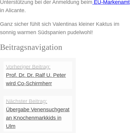
Unterstützung bei der Anmeldung beim
EU-Markenamt
in Alicante.
Ganz sicher fühlt sich Valentinas kleiner Kaktus im
sonnig warmen Südspanien pudelwohl!
Beitragsnavigation
Prof. Dr. Dr. Ralf U. Peter
wird Co-Schirmherr
Übergabe Venensuchgerat
an Knochenmarkkids in
Ulm