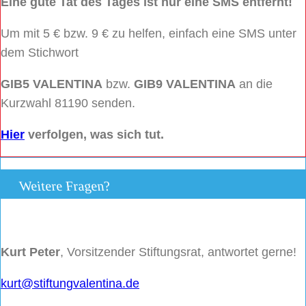
Eine gute Tat des Tages ist nur eine SMS entfernt!
Um mit 5 € bzw. 9 € zu helfen, einfach eine SMS unter
dem Stichwort
GIB5 VALENTINA
bzw.
GIB9 VALENTINA
an die
Kurzwahl 81190 senden.
Hier
verfolgen, was sich tut.
Weitere Fragen?
Kurt Peter
, Vorsitzender Stiftungsrat, antwortet gerne!
kurt@stiftungvalentina.de