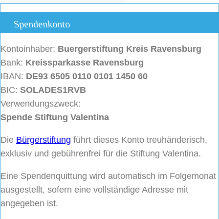
Spendenkonto
Kontoinhaber:
Buergerstiftung
Kreis Ravensburg
Bank:
Kreissparkasse Ravensburg
IBAN:
DE93 6505 0110 0101 1450 60
BIC:
SOLADES1RVB
Verwendungszweck:
Spende Stiftung Valentina
Die
Bürgerstiftung
führt dieses Konto treuhänderisch,
exklusiv und gebührenfrei für die Stiftung Valentina.
Eine Spendenquittung wird automatisch im Folgemonat
ausgestellt, sofern eine vollständige Adresse mit
angegeben ist.