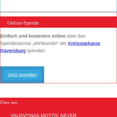
Online-Spende
Einfach und kostenlos online
über das
Spendenportal „WirWunder“ der
Kreissparkasse
Ravensburg
spenden.
Jetzt spenden
Über uns
VALENTINAS MOTTO: NEVER