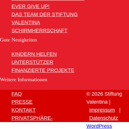
EVER GIVE UP!
DAS TEAM DER STIFTUNG
VALENTINA
SCHIRMHERRSCHAFT
Gute Neuigkeiten
KINDERN HELFEN
UNTERSTÜTZER
FINANZIERTE PROJEKTE
Weitere Informationen
FAQ
© 2026 Stiftung
PRESSE
Valentina |
KONTAKT
Impressum
|
PRIVATSPHÄRE-
Datenschutz
EINSTELLUNGEN ÄNDERN
WordPress