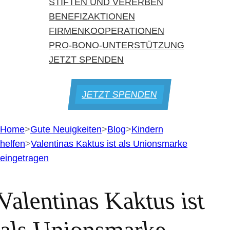
STIFTEN UND VERERBEN
BENEFIZAKTIONEN
FIRMENKOOPERATIONEN
PRO-BONO-UNTERSTÜTZUNG
JETZT SPENDEN
JETZT SPENDEN
Home
>
Gute Neuigkeiten
>
Blog
>
Kindern
helfen
>
Valentinas Kaktus ist als Unionsmarke
eingetragen
Valentinas Kaktus ist
als Unionsmarke