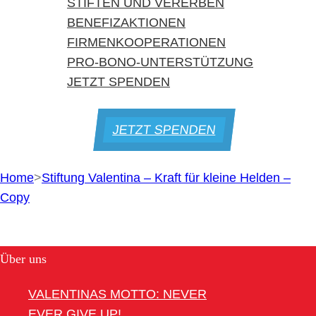
STIFTEN UND VERERBEN
BENEFIZAKTIONEN
FIRMENKOOPERATIONEN
PRO-BONO-UNTERSTÜTZUNG
JETZT SPENDEN
JETZT SPENDEN
Home
>
Stiftung Valentina – Kraft für kleine Helden –
Copy
Über uns
VALENTINAS MOTTO: NEVER
EVER GIVE UP!