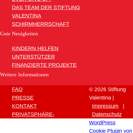
DAS TEAM DER STIFTUNG
VALENTINA
SCHIRMHERRSCHAFT
Gute Neuigkeiten
KINDERN HELFEN
UNTERSTÜTZER
FINANZIERTE PROJEKTE
Weitere Informationen
FAQ
© 2026 Stiftung
PRESSE
Valentina |
KONTAKT
Impressum
|
PRIVATSPHÄRE-
Datenschutz
EINSTELLUNGEN ÄNDERN
WordPress
HISTORIE DER
Cookie Plugin von