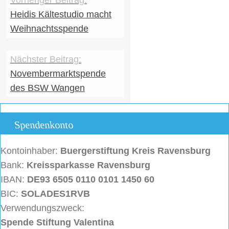
Heidis Kältestudio macht
Weihnachtsspende
Novembermarktspende
des BSW Wangen
Spendenkonto
Kontoinhaber:
Buergerstiftung
Kreis Ravensburg
Bank:
Kreissparkasse Ravensburg
IBAN:
DE93 6505 0110 0101 1450 60
BIC:
SOLADES1RVB
Verwendungszweck:
Spende Stiftung Valentina