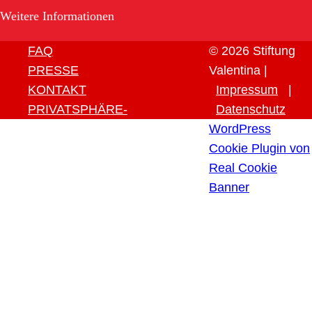
Weitere Informationen
FAQ
© 2026 Stiftung
PRESSE
Valentina |
KONTAKT
Impressum
|
PRIVATSPHÄRE-
Datenschutz
EINSTELLUNGEN ÄNDERN
WordPress
HISTORIE DER
Cookie Plugin von
PRIVATSPHÄRE-
Real Cookie
EINSTELLUNGEN
Banner
EINWILLIGUNGEN
WIDERRUFEN