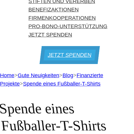
STIFTEN UND VERERBEN
BENEFIZAKTIONEN
FIRMENKOOPERATIONEN
PRO-BONO-UNTERSTÜTZUNG
JETZT SPENDEN
JETZT SPENDEN
Home
>
Gute Neuigkeiten
>
Blog
>
Finanzierte
Projekte
>
Spende eines Fußballer-T-Shirts
Spende eines
Fußballer-T-Shirts