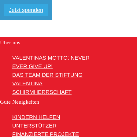
Jetzt spenden
Über uns
VALENTINAS MOTTO: NEVER
EVER GIVE UP!
DAS TEAM DER STIFTUNG
VALENTINA
SCHIRMHERRSCHAFT
Gute Neuigkeiten
KINDERN HELFEN
UNTERSTÜTZER
FINANZIERTE PROJEKTE