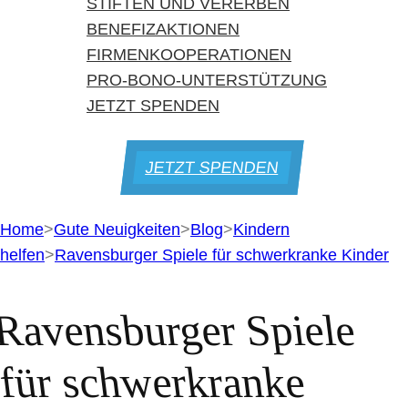
STIFTEN UND VERERBEN
BENEFIZAKTIONEN
FIRMENKOOPERATIONEN
PRO-BONO-UNTERSTÜTZUNG
JETZT SPENDEN
JETZT SPENDEN
Home
>
Gute Neuigkeiten
>
Blog
>
Kindern
helfen
>
Ravensburger Spiele für schwerkranke Kinder
Ravensburger Spiele
für schwerkranke