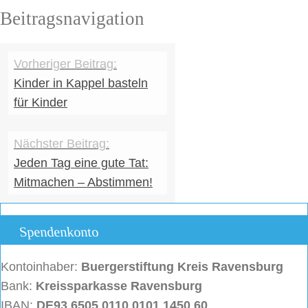
Beitragsnavigation
Kinder in Kappel basteln
für Kinder
Jeden Tag eine gute Tat:
Mitmachen – Abstimmen!
Spendenkonto
Kontoinhaber:
Buergerstiftung
Kreis Ravensburg
Bank:
Kreissparkasse Ravensburg
IBAN:
DE93 6505 0110 0101 1450 60