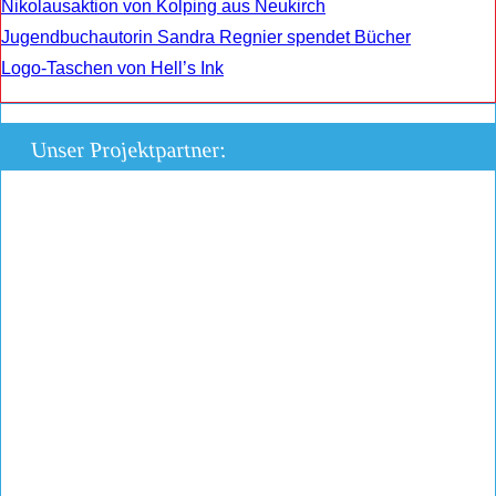
Nikolausaktion von Kolping aus Neukirch
Jugendbuchautorin Sandra Regnier spendet Bücher
Logo-Taschen von Hell’s Ink
Unser Projektpartner: