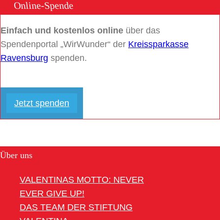
Online-Spende
Einfach und kostenlos online
über das
Spendenportal „WirWunder“ der
Kreissparkasse
Ravensburg
spenden.
Jetzt spenden
Über uns
VALENTINAS MOTTO: NEVER
EVER GIVE UP!
DAS TEAM DER STIFTUNG