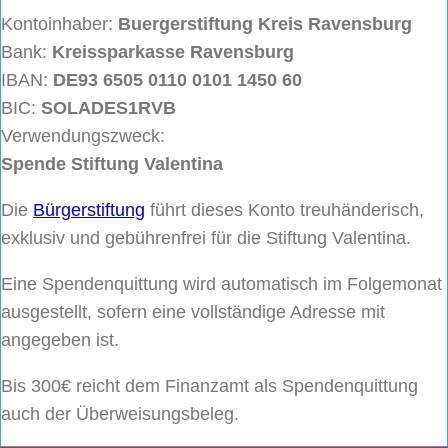
Kontoinhaber:
Buergerstiftung
Kreis Ravensburg
Bank:
Kreissparkasse Ravensburg
IBAN:
DE93 6505 0110 0101 1450 60
BIC:
SOLADES1RVB
Verwendungszweck:
Spende Stiftung Valentina
Die
Bürgerstiftung
führt dieses Konto treuhänderisch,
exklusiv und gebührenfrei für die Stiftung Valentina.
Eine Spendenquittung wird automatisch im Folgemonat
ausgestellt, sofern eine vollständige Adresse mit
angegeben ist.
Bis 300€ reicht dem Finanzamt als Spendenquittung
auch der Überweisungsbeleg.