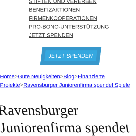
STIFTEN UND VERERBEN
BENEFIZAKTIONEN
FIRMENKOOPERATIONEN
PRO-BONO-UNTERSTÜTZUNG
JETZT SPENDEN
JETZT SPENDEN
Home
>
Gute Neuigkeiten
>
Blog
>
Finanzierte
Projekte
>
Ravensburger Juniorenfirma spendet Spiele
Ravensburger
Juniorenfirma spendet