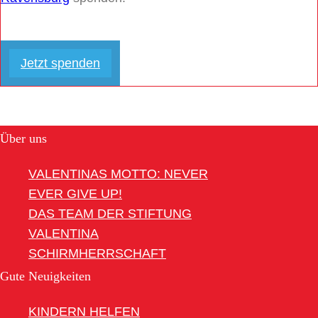
Jetzt spenden
Über uns
VALENTINAS MOTTO: NEVER
EVER GIVE UP!
DAS TEAM DER STIFTUNG
VALENTINA
SCHIRMHERRSCHAFT
Gute Neuigkeiten
KINDERN HELFEN