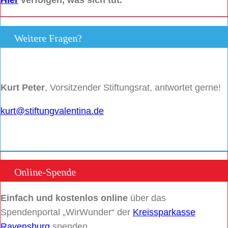
Hier
verfolgen, was sich tut.
Weitere Fragen?
Kurt Peter
, Vorsitzender Stiftungsrat, antwortet gerne!
kurt@stiftungvalentina.de
Online-Spende
Einfach und kostenlos online
über das
Spendenportal „WirWunder“ der
Kreissparkasse
Ravensburg
spenden.