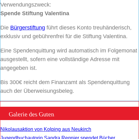
Verwendungszweck:
Spende Stiftung Valentina
Die
Bürgerstiftung
führt dieses Konto treuhänderisch,
exklusiv und gebührenfrei für die Stiftung Valentina.
Eine Spendenquittung wird automatisch im Folgemonat
ausgestellt, sofern eine vollständige Adresse mit
angegeben ist.
Bis 300€ reicht dem Finanzamt als Spendenquittung
auch der Überweisungsbeleg.
Galerie des Guten
Nikolausaktion von Kolping aus Neukirch
Jugendbuchautorin Sandra Regnier spendet Bücher