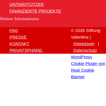
UNTERSTÜTZER
FINANZIERTE PROJEKTE
Weitere Informationen
FAQ
© 2026 Stiftung
PRESSE
Valentina |
KONTAKT
Impressum
|
PRIVATSPHÄRE-
Datenschutz
EINSTELLUNGEN ÄNDERN
WordPress
HISTORIE DER
Cookie Plugin von
PRIVATSPHÄRE-
Real Cookie
EINSTELLUNGEN
Banner
EINWILLIGUNGEN
WIDERRUFEN