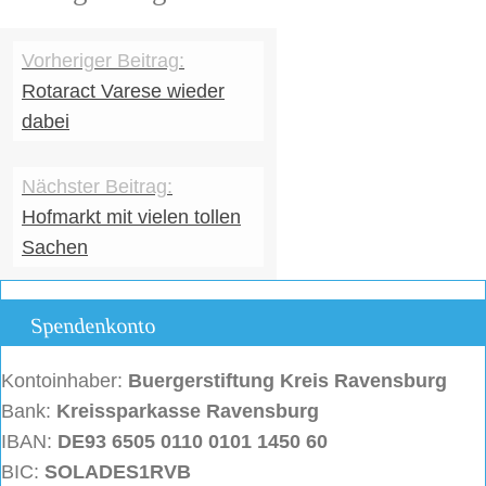
Rotaract Varese wieder
dabei
Hofmarkt mit vielen tollen
Sachen
Spendenkonto
Kontoinhaber:
Buergerstiftung
Kreis Ravensburg
Bank:
Kreissparkasse Ravensburg
IBAN:
DE93 6505 0110 0101 1450 60
BIC:
SOLADES1RVB