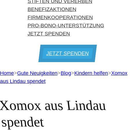
STIFTEN UND VERERBEN
BENEFIZAKTIONEN
FIRMENKOOPERATIONEN
PRO-BONO-UNTERSTÜTZUNG
JETZT SPENDEN
JETZT SPENDEN
Home
>
Gute Neuigkeiten
>
Blog
>
Kindern helfen
>
Xomox
aus Lindau spendet
Xomox aus Lindau
spendet