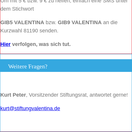
Um mit 5 € bzw. 9 € zu helfen, einfach eine SMS unter
dem Stichwort
GIB5 VALENTINA
bzw.
GIB9 VALENTINA
an die
Kurzwahl 81190 senden.
Hier
verfolgen, was sich tut.
Weitere Fragen?
Kurt Peter
, Vorsitzender Stiftungsrat, antwortet gerne!
kurt@stiftungvalentina.de