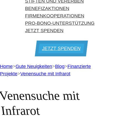
STIFTEN UND VERERBEN
BENEFIZAKTIONEN
FIRMENKOOPERATIONEN
PRO-BONO-UNTERSTÜTZUNG
JETZT SPENDEN
JETZT SPENDEN
Home
>
Gute Neuigkeiten
>
Blog
>
Finanzierte
Projekte
>
Venensuche mit Infrarot
Venensuche mit
Infrarot