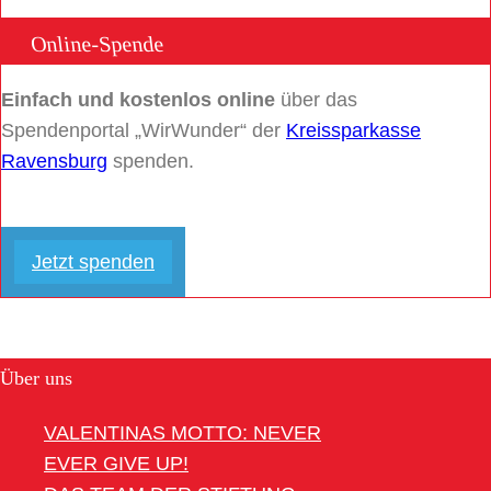
Online-Spende
Einfach und kostenlos online
über das
Spendenportal „WirWunder“ der
Kreissparkasse
Ravensburg
spenden.
Jetzt spenden
Über uns
VALENTINAS MOTTO: NEVER
EVER GIVE UP!