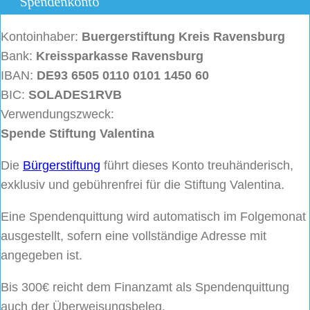
Spendenkonto
Kontoinhaber:
Buergerstiftung
Kreis Ravensburg
Bank:
Kreissparkasse Ravensburg
IBAN:
DE93 6505 0110 0101 1450 60
BIC:
SOLADES1RVB
Verwendungszweck:
Spende Stiftung Valentina
Die
Bürgerstiftung
führt dieses Konto treuhänderisch,
exklusiv und gebührenfrei für die Stiftung Valentina.
Eine Spendenquittung wird automatisch im Folgemonat
ausgestellt, sofern eine vollständige Adresse mit
angegeben ist.
Bis 300€ reicht dem Finanzamt als Spendenquittung
auch der Überweisungsbeleg.