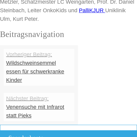
Metzler, Schatzmeister LC Weingarten, Prof. Dr. Daniel
Steinbach, Leiter OnkoKids und
PalliKJUR
Uniklinik
Ulm, Kurt Peter.
Beitragsnavigation
Wildschweinsemmel
essen für schwerkranke
Kinder
Venensuche mit Infrarot
statt Pieks