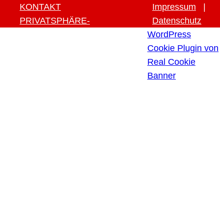
KONTAKT
Impressum
|
PRIVATSPHÄRE-
Datenschutz
EINSTELLUNGEN ÄNDERN
WordPress
HISTORIE DER
Cookie Plugin von
PRIVATSPHÄRE-
Real Cookie
EINSTELLUNGEN
Banner
EINWILLIGUNGEN
WIDERRUFEN