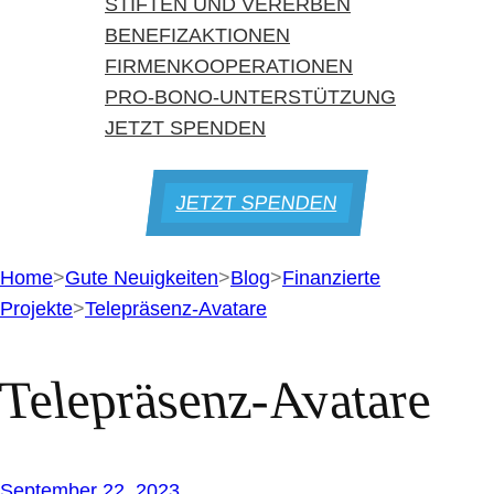
STIFTEN UND VERERBEN
BENEFIZAKTIONEN
FIRMENKOOPERATIONEN
PRO-BONO-UNTERSTÜTZUNG
JETZT SPENDEN
JETZT SPENDEN
Home
>
Gute Neuigkeiten
>
Blog
>
Finanzierte
Projekte
>
Telepräsenz-Avatare
Telepräsenz-Avatare
September 22, 2023