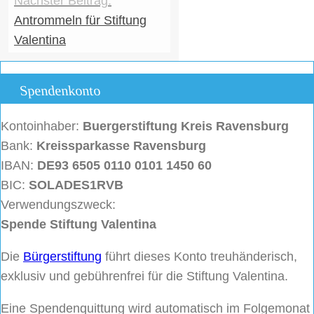
Antrommeln für Stiftung
Valentina
Spendenkonto
Kontoinhaber:
Buergerstiftung
Kreis Ravensburg
Bank:
Kreissparkasse Ravensburg
IBAN:
DE93 6505 0110 0101 1450 60
BIC:
SOLADES1RVB
Verwendungszweck:
Spende Stiftung Valentina
Die
Bürgerstiftung
führt dieses Konto treuhänderisch,
exklusiv und gebührenfrei für die Stiftung Valentina.
Eine Spendenquittung wird automatisch im Folgemonat