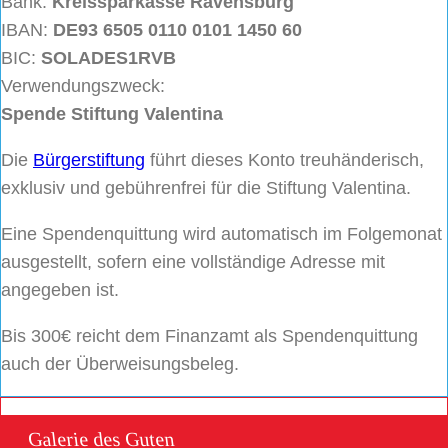
Bank:
Kreissparkasse Ravensburg
IBAN:
DE93 6505 0110 0101 1450 60
BIC:
SOLADES1RVB
Verwendungszweck:
Spende Stiftung Valentina
Die
Bürgerstiftung
führt dieses Konto treuhänderisch,
exklusiv und gebührenfrei für die Stiftung Valentina.
Eine Spendenquittung wird automatisch im Folgemonat
ausgestellt, sofern eine vollständige Adresse mit
angegeben ist.
Bis 300€ reicht dem Finanzamt als Spendenquittung
auch der Überweisungsbeleg.
Galerie des Guten