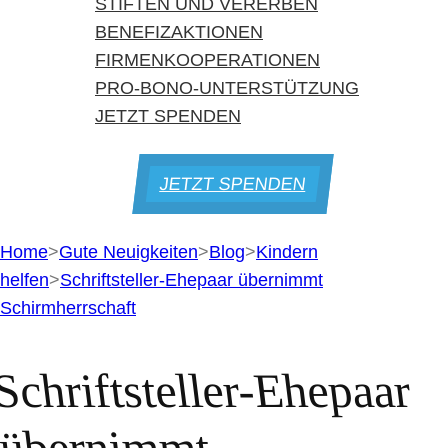
STIFTEN UND VERERBEN
BENEFIZAKTIONEN
FIRMENKOOPERATIONEN
PRO-BONO-UNTERSTÜTZUNG
JETZT SPENDEN
JETZT SPENDEN
Home
>
Gute Neuigkeiten
>
Blog
>
Kindern
helfen
>
Schriftsteller-Ehepaar übernimmt
Schirmherrschaft
Schriftsteller-Ehepaar
übernimmt