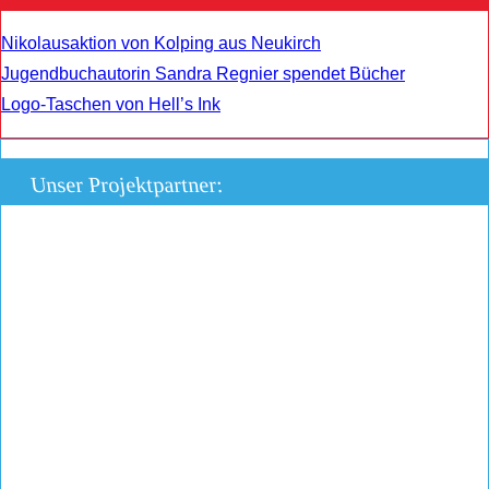
Nikolausaktion von Kolping aus Neukirch
Jugendbuchautorin Sandra Regnier spendet Bücher
Logo-Taschen von Hell’s Ink
Unser Projektpartner: