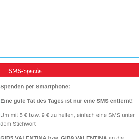
SMS-Spende
Spenden per Smartphone:
Eine gute Tat des Tages ist nur eine SMS entfernt!
Um mit 5 € bzw. 9 € zu helfen, einfach eine SMS unter
dem Stichwort
GIB5 VALENTINA
bzw.
GIB9 VALENTINA
an die