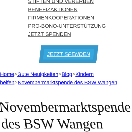
STIFTEN UND VERERBEN
BENEFIZAKTIONEN
FIRMENKOOPERATIONEN
PRO-BONO-UNTERSTÜTZUNG
JETZT SPENDEN
JETZT SPENDEN
Home
>
Gute Neuigkeiten
>
Blog
>
Kindern
helfen
>
Novembermarktspende des BSW Wangen
Novembermarktspende
des BSW Wangen