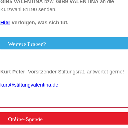
GIB5 VALENTINA
bzw.
GIB9 VALENTINA
an die
Kurzwahl 81190 senden.
Hier
verfolgen, was sich tut.
Weitere Fragen?
Kurt Peter
, Vorsitzender Stiftungsrat, antwortet gerne!
kurt@stiftungvalentina.de
Online-Spende