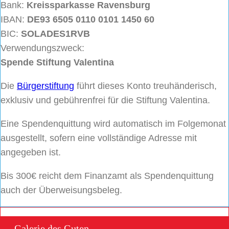
Bank:
Kreissparkasse Ravensburg
IBAN:
DE93 6505 0110 0101 1450 60
BIC:
SOLADES1RVB
Verwendungszweck:
Spende Stiftung Valentina
Die
Bürgerstiftung
führt dieses Konto treuhänderisch,
exklusiv und gebührenfrei für die Stiftung Valentina.
Eine Spendenquittung wird automatisch im Folgemonat
ausgestellt, sofern eine vollständige Adresse mit
angegeben ist.
Bis 300€ reicht dem Finanzamt als Spendenquittung
auch der Überweisungsbeleg.
Galerie des Guten