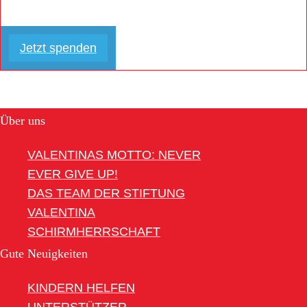
Jetzt spenden
Über uns
VALENTINAS MOTTO: NEVER
EVER GIVE UP!
DAS TEAM DER STIFTUNG
VALENTINA
SCHIRMHERRSCHAFT
Gute Neuigkeiten
KINDERN HELFEN