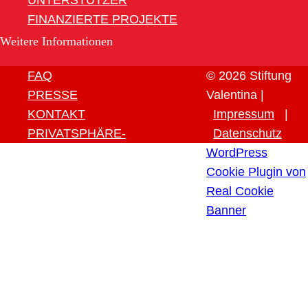
UNTERSTÜTZER
FINANZIERTE PROJEKTE
Weitere Informationen
FAQ
© 2026 Stiftung
PRESSE
Valentina |
KONTAKT
Impressum
|
PRIVATSPHÄRE-
Datenschutz
EINSTELLUNGEN ÄNDERN
WordPress
HISTORIE DER
Cookie Plugin von
PRIVATSPHÄRE-
Real Cookie
EINSTELLUNGEN
Banner
EINWILLIGUNGEN
WIDERRUFEN