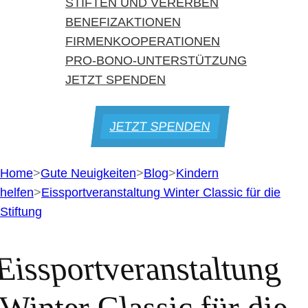
STIFTEN UND VERERBEN
BENEFIZAKTIONEN
FIRMENKOOPERATIONEN
PRO-BONO-UNTERSTÜTZUNG
JETZT SPENDEN
JETZT SPENDEN
Home
>
Gute Neuigkeiten
>
Blog
>
Kindern
helfen
>
Eissportveranstaltung Winter Classic für die
Stiftung
Eissportveranstaltung
Winter Classic für die