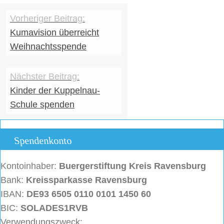
Kumavision überreicht
Weihnachtsspende
Kinder der Kuppelnau-
Schule spenden
Spendenkonto
Kontoinhaber:
Buergerstiftung
Kreis Ravensburg
Bank:
Kreissparkasse Ravensburg
IBAN:
DE93 6505 0110 0101 1450 60
BIC:
SOLADES1RVB
Verwendungszweck: