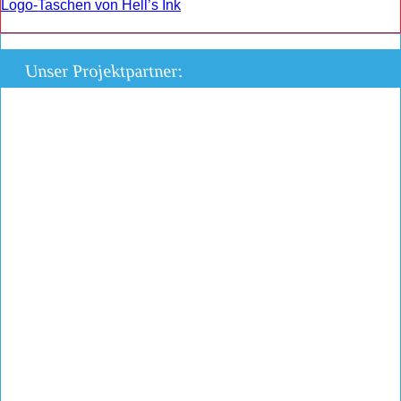
Logo-Taschen von Hell’s Ink
Unser Projektpartner: