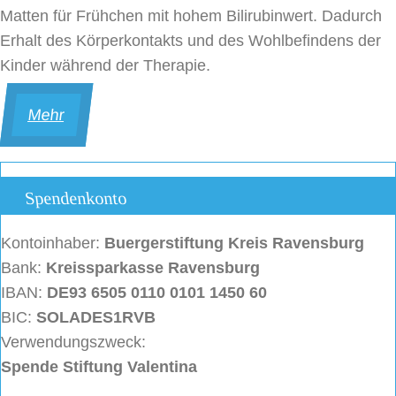
Matten für Frühchen mit hohem Bilirubinwert. Dadurch
Erhalt des Körperkontakts und des Wohlbefindens der
Kinder während der Therapie.
Mehr
Spendenkonto
Kontoinhaber:
Buergerstiftung
Kreis Ravensburg
Bank:
Kreissparkasse Ravensburg
IBAN:
DE93 6505 0110 0101 1450 60
BIC:
SOLADES1RVB
Verwendungszweck:
Spende Stiftung Valentina