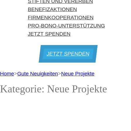
STIFTEN UND VERERBEN
BENEFIZAKTIONEN
FIRMENKOOPERATIONEN
PRO-BONO-UNTERSTÜTZUNG
JETZT SPENDEN
JETZT SPENDEN
Home
>
Gute Neuigkeiten
>
Neue Projekte
Kategorie:
Neue Projekte