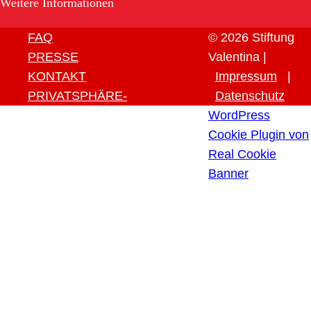
Weitere Informationen
FAQ
© 2026 Stiftung
PRESSE
Valentina |
KONTAKT
Impressum
|
PRIVATSPHÄRE-
Datenschutz
EINSTELLUNGEN ÄNDERN
WordPress
HISTORIE DER
Cookie Plugin von
PRIVATSPHÄRE-
Real Cookie
EINSTELLUNGEN
Banner
EINWILLIGUNGEN
WIDERRUFEN