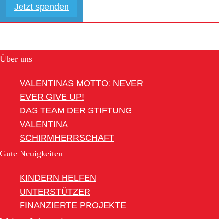
Jetzt spenden
Über uns
VALENTINAS MOTTO: NEVER
EVER GIVE UP!
DAS TEAM DER STIFTUNG
VALENTINA
SCHIRMHERRSCHAFT
Gute Neuigkeiten
KINDERN HELFEN
UNTERSTÜTZER
FINANZIERTE PROJEKTE