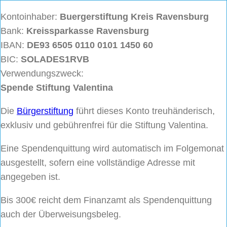
Kontoinhaber:
Buergerstiftung
Kreis Ravensburg
Bank:
Kreissparkasse Ravensburg
IBAN:
DE93 6505 0110 0101 1450 60
BIC:
SOLADES1RVB
Verwendungszweck:
Spende Stiftung Valentina
Die
Bürgerstiftung
führt dieses Konto treuhänderisch,
exklusiv und gebührenfrei für die Stiftung Valentina.
Eine Spendenquittung wird automatisch im Folgemonat
ausgestellt, sofern eine vollständige Adresse mit
angegeben ist.
Bis 300€ reicht dem Finanzamt als Spendenquittung
auch der Überweisungsbeleg.