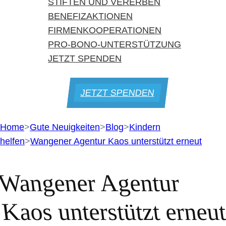
STIFTEN UND VERERBEN
BENEFIZAKTIONEN
FIRMENKOOPERATIONEN
PRO-BONO-UNTERSTÜTZUNG
JETZT SPENDEN
JETZT SPENDEN
Home
>
Gute Neuigkeiten
>
Blog
>
Kindern
helfen
>
Wangener Agentur Kaos unterstützt erneut
Wangener Agentur
Kaos unterstützt erneu