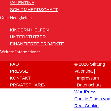
VALENTINA
SCHIRMHERRSCHAFT
Gute Neuigkeiten
KINDERN HELFEN
UNTERSTÜTZER
FINANZIERTE PROJEKTE
Weitere Informationen
FAQ
© 2026 Stiftung
PRESSE
Valentina |
KONTAKT
Impressum
|
PRIVATSPHÄRE-
Datenschutz
EINSTELLUNGEN ÄNDERN
WordPress
HISTORIE DER
Cookie Plugin von
PRIVATSPHÄRE-
Real Cookie