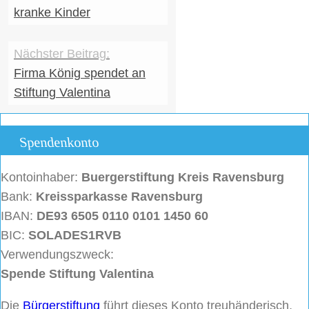
kranke Kinder
Firma König spendet an
Stiftung Valentina
Spendenkonto
Kontoinhaber:
Buergerstiftung
Kreis Ravensburg
Bank:
Kreissparkasse Ravensburg
IBAN:
DE93 6505 0110 0101 1450 60
BIC:
SOLADES1RVB
Verwendungszweck:
Spende Stiftung Valentina
Die
Bürgerstiftung
führt dieses Konto treuhänderisch,