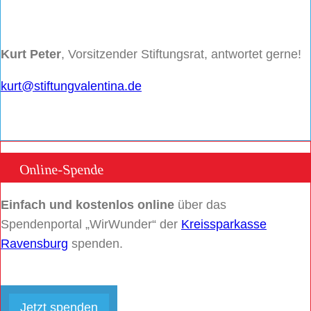
Kurt Peter
, Vorsitzender Stiftungsrat, antwortet gerne!
kurt@stiftungvalentina.de
Online-Spende
Einfach und kostenlos online
über das
Spendenportal „WirWunder“ der
Kreissparkasse
Ravensburg
spenden.
Jetzt spenden