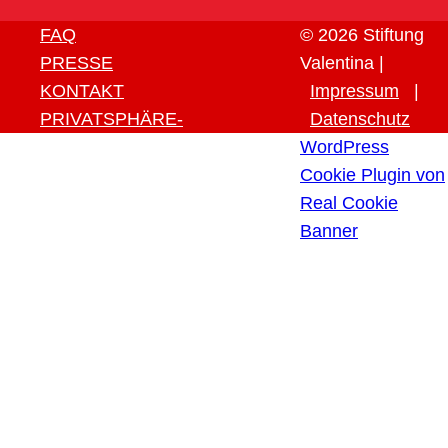
FAQ
© 2026 Stiftung
PRESSE
Valentina |
KONTAKT
Impressum
|
PRIVATSPHÄRE-
Datenschutz
EINSTELLUNGEN ÄNDERN
WordPress
HISTORIE DER
Cookie Plugin von
PRIVATSPHÄRE-
Real Cookie
EINSTELLUNGEN
Banner
EINWILLIGUNGEN
WIDERRUFEN