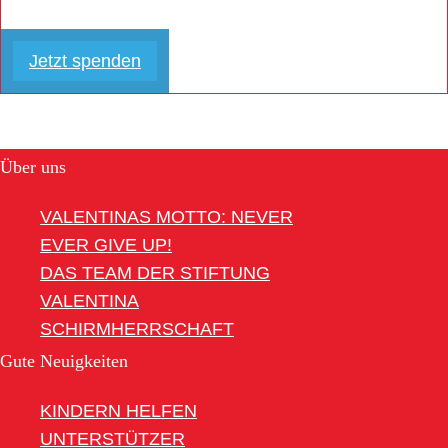
Jetzt spenden
Über uns
VALENTINAS MOTTO: NEVER
EVER GIVE UP!
DAS TEAM DER STIFTUNG
VALENTINA
SCHIRMHERRSCHAFT
Gute Neuigkeiten
KINDERN HELFEN
UNTERSTÜTZER