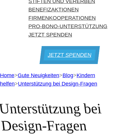
STIFTEN UND VERERBEN
BENEFIZAKTIONEN
FIRMENKOOPERATIONEN
PRO-BONO-UNTERSTÜTZUNG
JETZT SPENDEN
JETZT SPENDEN
Home
>
Gute Neuigkeiten
>
Blog
>
Kindern
helfen
>
Unterstützung bei Design-Fragen
Unterstützung bei
Design-Fragen