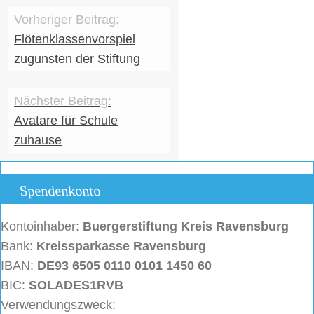
Flötenklassenvorspiel
zugunsten der Stiftung
Avatare für Schule
zuhause
Spendenkonto
Kontoinhaber:
Buergerstiftung
Kreis Ravensburg
Bank:
Kreissparkasse Ravensburg
IBAN:
DE93 6505 0110 0101 1450 60
BIC:
SOLADES1RVB
Verwendungszweck: