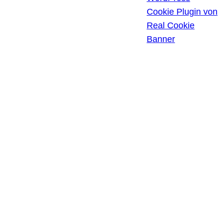
HISTORIE DER
Cookie Plugin von
PRIVATSPHÄRE-
Real Cookie
EINSTELLUNGEN
Banner
EINWILLIGUNGEN
WIDERRUFEN