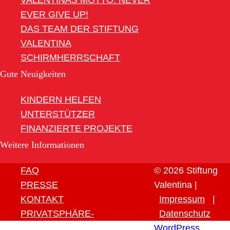
VALENTINAS MOTTO: NEVER
EVER GIVE UP!
DAS TEAM DER STIFTUNG
VALENTINA
SCHIRMHERRSCHAFT
Gute Neuigkeiten
KINDERN HELFEN
UNTERSTÜTZER
FINANZIERTE PROJEKTE
Weitere Informationen
FAQ
© 2026 Stiftung
PRESSE
Valentina |
KONTAKT
Impressum
|
PRIVATSPHÄRE-
Datenschutz
EINSTELLUNGEN ÄNDERN
WordPress