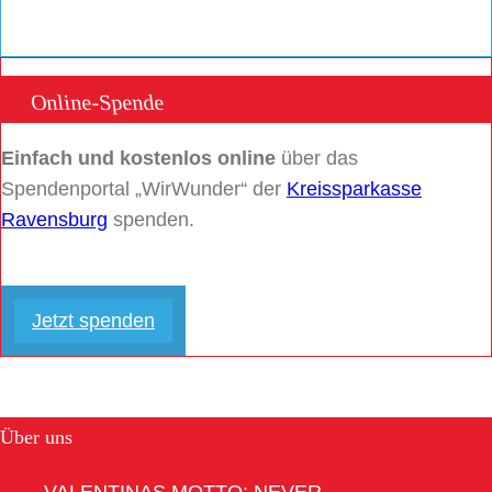
Online-Spende
Einfach und kostenlos online
über das
Spendenportal „WirWunder“ der
Kreissparkasse
Ravensburg
spenden.
Jetzt spenden
Über uns