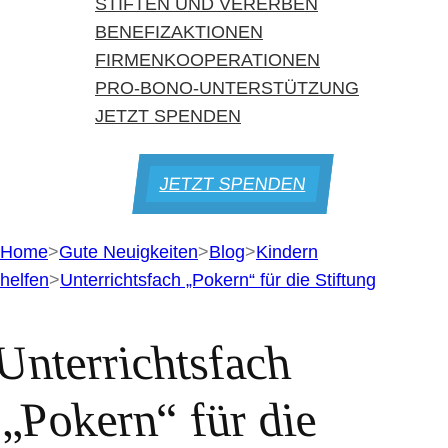
STIFTEN UND VERERBEN
BENEFIZAKTIONEN
FIRMENKOOPERATIONEN
PRO-BONO-UNTERSTÜTZUNG
JETZT SPENDEN
JETZT SPENDEN
Home
>
Gute Neuigkeiten
>
Blog
>
Kindern
helfen
>
Unterrichtsfach „Pokern“ für die Stiftung
Unterrichtsfach
„Pokern“ für die