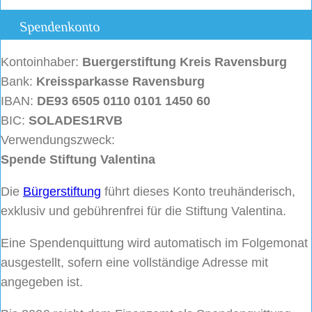
Spendenkonto
Kontoinhaber:
Buergerstiftung
Kreis Ravensburg
Bank:
Kreissparkasse Ravensburg
IBAN:
DE93 6505 0110 0101 1450 60
BIC:
SOLADES1RVB
Verwendungszweck:
Spende Stiftung Valentina
Die
Bürgerstiftung
führt dieses Konto treuhänderisch,
exklusiv und gebührenfrei für die Stiftung Valentina.
Eine Spendenquittung wird automatisch im Folgemonat
ausgestellt, sofern eine vollständige Adresse mit
angegeben ist.