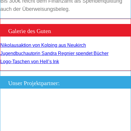
Bis 300€ reicht dem Finanzamt als Spendenquittung
auch der Überweisungsbeleg.
Galerie des Guten
Nikolausaktion von Kolping aus Neukirch
Jugendbuchautorin Sandra Regnier spendet Bücher
Logo-Taschen von Hell’s Ink
Unser Projektpartner: