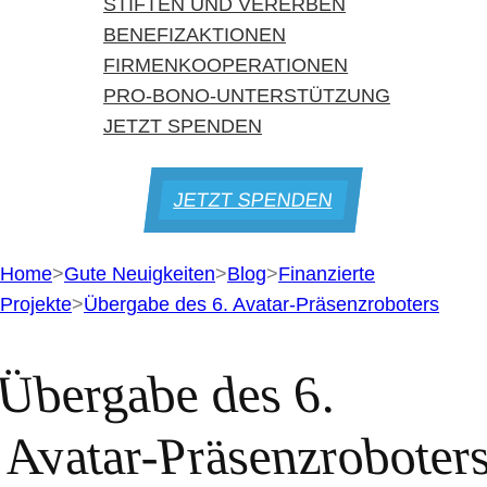
STIFTEN UND VERERBEN
BENEFIZAKTIONEN
FIRMENKOOPERATIONEN
PRO-BONO-UNTERSTÜTZUNG
JETZT SPENDEN
JETZT SPENDEN
Home
>
Gute Neuigkeiten
>
Blog
>
Finanzierte
Projekte
>
Übergabe des 6. Avatar-Präsenzroboters
Übergabe des 6.
Avatar-Präsenzroboter