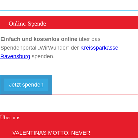
Online-Spende
Einfach und kostenlos online
über das
Spendenportal „WirWunder“ der
Kreissparkasse
Ravensburg
spenden.
Jetzt spenden
Über uns
VALENTINAS MOTTO: NEVER