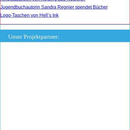
Jugendbuchautorin Sandra Regnier spendet Bücher
Logo-Taschen von Hell’s Ink
Unser Projektpartner: