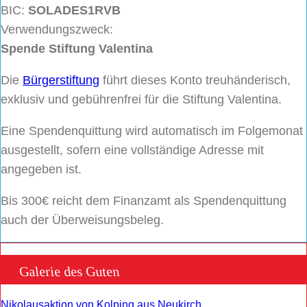
BIC:
SOLADES1RVB
Verwendungszweck:
Spende Stiftung Valentina
Die
Bürgerstiftung
führt dieses Konto treuhänderisch,
exklusiv und gebührenfrei für die Stiftung Valentina.
Eine Spendenquittung wird automatisch im Folgemonat
ausgestellt, sofern eine vollständige Adresse mit
angegeben ist.
Bis 300€ reicht dem Finanzamt als Spendenquittung
auch der Überweisungsbeleg.
Galerie des Guten
Nikolausaktion von Kolping aus Neukirch