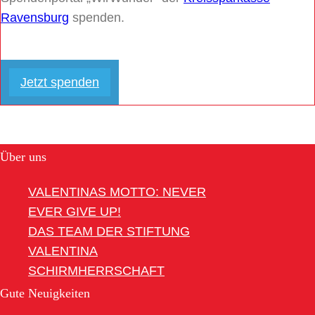
Ravensburg
spenden.
Jetzt spenden
Über uns
VALENTINAS MOTTO: NEVER
EVER GIVE UP!
DAS TEAM DER STIFTUNG
VALENTINA
SCHIRMHERRSCHAFT
Gute Neuigkeiten