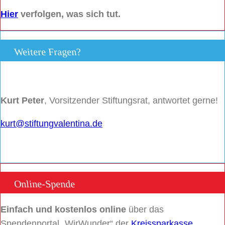
Hier
verfolgen, was sich tut.
Weitere Fragen?
Kurt Peter
, Vorsitzender Stiftungsrat, antwortet gerne!
kurt@stiftungvalentina.de
Online-Spende
Einfach und kostenlos online
über das
Spendenportal „WirWunder“ der
Kreissparkasse