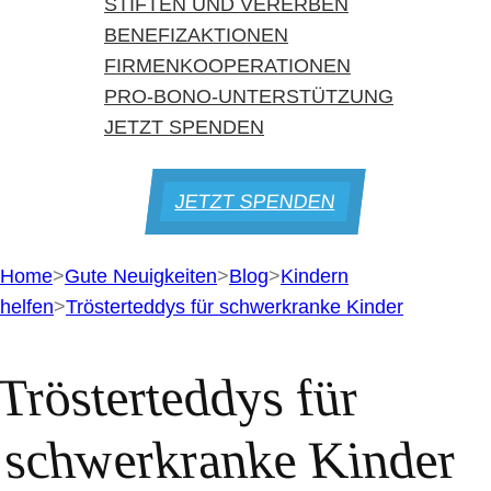
STIFTEN UND VERERBEN
BENEFIZAKTIONEN
FIRMENKOOPERATIONEN
PRO-BONO-UNTERSTÜTZUNG
JETZT SPENDEN
JETZT SPENDEN
Home
>
Gute Neuigkeiten
>
Blog
>
Kindern
helfen
>
Trösterteddys für schwerkranke Kinder
Trösterteddys für
schwerkranke Kinder