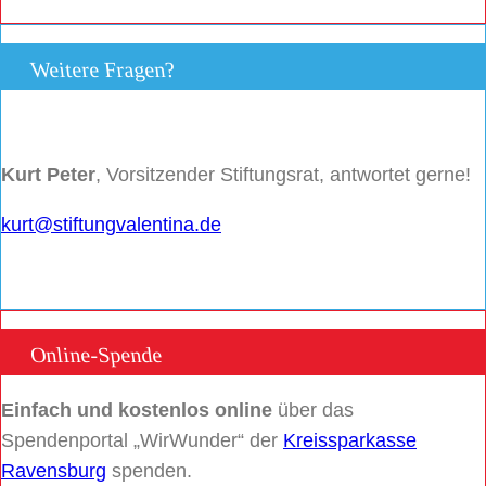
Weitere Fragen?
Kurt Peter
, Vorsitzender Stiftungsrat, antwortet gerne!
kurt@stiftungvalentina.de
Online-Spende
Einfach und kostenlos online
über das
Spendenportal „WirWunder“ der
Kreissparkasse
Ravensburg
spenden.