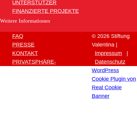
UNTERSTÜTZER
FINANZIERTE PROJEKTE
Weitere Informationen
FAQ
© 2026 Stiftung
PRESSE
Valentina |
KONTAKT
Impressum
|
PRIVATSPHÄRE-
Datenschutz
EINSTELLUNGEN ÄNDERN
WordPress
HISTORIE DER
Cookie Plugin von
PRIVATSPHÄRE-
Real Cookie
EINSTELLUNGEN
Banner
EINWILLIGUNGEN
WIDERRUFEN