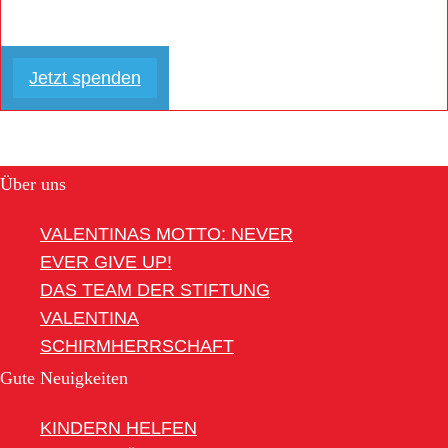
Jetzt spenden
Über uns
VALENTINAS MOTTO: NEVER
EVER GIVE UP!
DAS TEAM DER STIFTUNG
VALENTINA
SCHIRMHERRSCHAFT
Gute Neuigkeiten
KINDERN HELFEN