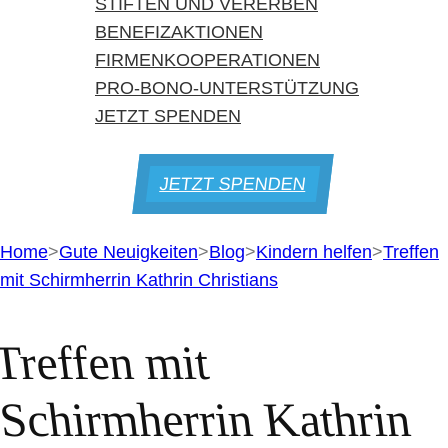
STIFTEN UND VERERBEN
BENEFIZAKTIONEN
FIRMENKOOPERATIONEN
PRO-BONO-UNTERSTÜTZUNG
JETZT SPENDEN
JETZT SPENDEN
Home
>
Gute Neuigkeiten
>
Blog
>
Kindern helfen
>
Treffen
mit Schirmherrin Kathrin Christians
Treffen mit
Schirmherrin Kathrin