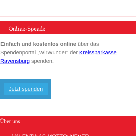
Online-Spende
Einfach und kostenlos online
über das
Spendenportal „WirWunder“ der
Kreissparkasse
Ravensburg
spenden.
Jetzt spenden
Über uns