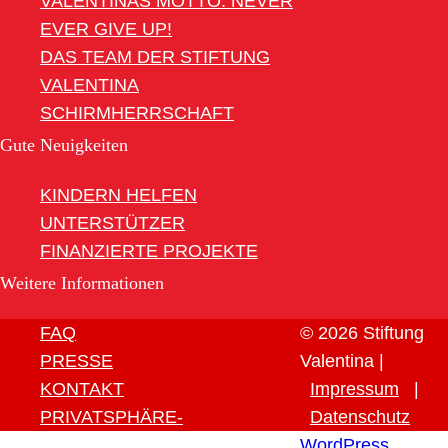
VALENTINAS MOTTO: NEVER
EVER GIVE UP!
DAS TEAM DER STIFTUNG
VALENTINA
SCHIRMHERRSCHAFT
Gute Neuigkeiten
KINDERN HELFEN
UNTERSTÜTZER
FINANZIERTE PROJEKTE
Weitere Informationen
FAQ
© 2026 Stiftung
PRESSE
Valentina |
KONTAKT
Impressum
|
PRIVATSPHÄRE-
Datenschutz
EINSTELLUNGEN ÄNDERN
WordPress