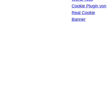
HISTORIE DER
Cookie Plugin von
PRIVATSPHÄRE-
Real Cookie
EINSTELLUNGEN
Banner
EINWILLIGUNGEN
WIDERRUFEN