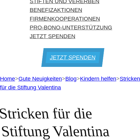
STIFTEN UND VERERBEN
BENEFIZAKTIONEN
FIRMENKOOPERATIONEN
PRO-BONO-UNTERSTÜTZUNG
JETZT SPENDEN
JETZT SPENDEN
Home
>
Gute Neuigkeiten
>
Blog
>
Kindern helfen
>
Stricken
für die Stiftung Valentina
Stricken für die
Stiftung Valentina