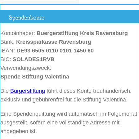
Spendenkonto
Kontoinhaber:
Buergerstiftung
Kreis Ravensburg
Bank:
Kreissparkasse Ravensburg
IBAN:
DE93 6505 0110 0101 1450 60
BIC:
SOLADES1RVB
Verwendungszweck:
Spende Stiftung Valentina
Die
Bürgerstiftung
führt dieses Konto treuhänderisch,
exklusiv und gebührenfrei für die Stiftung Valentina.
Eine Spendenquittung wird automatisch im Folgemonat
ausgestellt, sofern eine vollständige Adresse mit
angegeben ist.