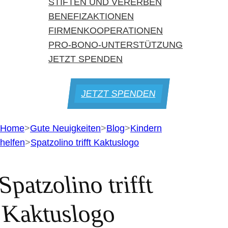
STIFTEN UND VERERBEN
BENEFIZAKTIONEN
FIRMENKOOPERATIONEN
PRO-BONO-UNTERSTÜTZUNG
JETZT SPENDEN
JETZT SPENDEN
Home
>
Gute Neuigkeiten
>
Blog
>
Kindern
helfen
>
Spatzolino trifft Kaktuslogo
Spatzolino trifft
Kaktuslogo