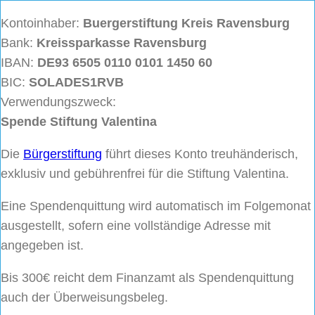
Kontoinhaber:
Buergerstiftung
Kreis Ravensburg
Bank:
Kreissparkasse Ravensburg
IBAN:
DE93 6505 0110 0101 1450 60
BIC:
SOLADES1RVB
Verwendungszweck:
Spende Stiftung Valentina
Die
Bürgerstiftung
führt dieses Konto treuhänderisch,
exklusiv und gebührenfrei für die Stiftung Valentina.
Eine Spendenquittung wird automatisch im Folgemonat
ausgestellt, sofern eine vollständige Adresse mit
angegeben ist.
Bis 300€ reicht dem Finanzamt als Spendenquittung
auch der Überweisungsbeleg.