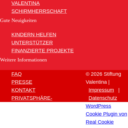
VALENTINA
SCHIRMHERRSCHAFT
Gute Neuigkeiten
KINDERN HELFEN
UNTERSTÜTZER
FINANZIERTE PROJEKTE
Weitere Informationen
FAQ
© 2026 Stiftung
PRESSE
Valentina |
KONTAKT
Impressum
|
PRIVATSPHÄRE-
Datenschutz
EINSTELLUNGEN ÄNDERN
WordPress
HISTORIE DER
Cookie Plugin von
PRIVATSPHÄRE-
Real Cookie