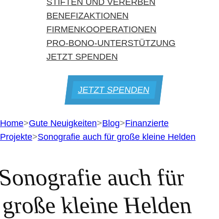
STIFTEN UND VERERBEN
BENEFIZAKTIONEN
FIRMENKOOPERATIONEN
PRO-BONO-UNTERSTÜTZUNG
JETZT SPENDEN
JETZT SPENDEN
Home
>
Gute Neuigkeiten
>
Blog
>
Finanzierte
Projekte
>
Sonografie auch für große kleine Helden
Sonografie auch für
große kleine Helden