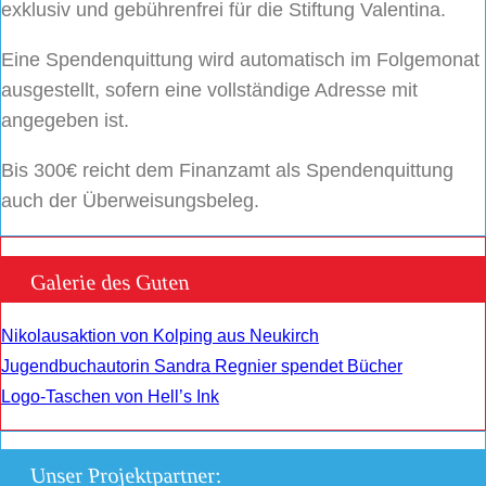
exklusiv und gebührenfrei für die Stiftung Valentina.
Eine Spendenquittung wird automatisch im Folgemonat
ausgestellt, sofern eine vollständige Adresse mit
angegeben ist.
Bis 300€ reicht dem Finanzamt als Spendenquittung
auch der Überweisungsbeleg.
Galerie des Guten
Nikolausaktion von Kolping aus Neukirch
Jugendbuchautorin Sandra Regnier spendet Bücher
Logo-Taschen von Hell’s Ink
Unser Projektpartner: