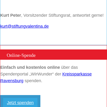
Kurt Peter
, Vorsitzender Stiftungsrat, antwortet gerne!
kurt@stiftungvalentina.de
Online-Spende
Einfach und kostenlos online
über das
Spendenportal „WirWunder“ der
Kreissparkasse
Ravensburg
spenden.
Jetzt spenden