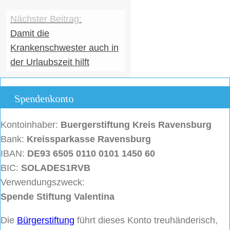
Damit die
Krankenschwester auch in
der Urlaubszeit hilft
Spendenkonto
Kontoinhaber:
Buergerstiftung
Kreis Ravensburg
Bank:
Kreissparkasse Ravensburg
IBAN:
DE93 6505 0110 0101 1450 60
BIC:
SOLADES1RVB
Verwendungszweck:
Spende Stiftung Valentina
Die
Bürgerstiftung
führt dieses Konto treuhänderisch,