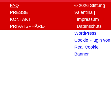
FAQ
© 2026 Stiftung
PRESSE
Valentina |
KONTAKT
Impressum
|
PRIVATSPHÄRE-
Datenschutz
EINSTELLUNGEN ÄNDERN
WordPress
HISTORIE DER
Cookie Plugin von
PRIVATSPHÄRE-
Real Cookie
EINSTELLUNGEN
Banner
EINWILLIGUNGEN
WIDERRUFEN