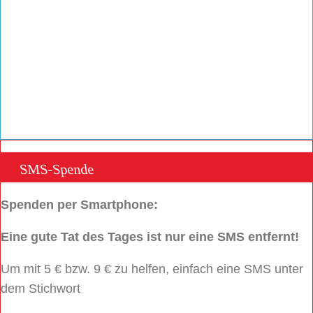
SMS-Spende
Spenden per Smartphone:
Eine gute Tat des Tages ist nur eine SMS entfernt!
Um mit 5 € bzw. 9 € zu helfen, einfach eine SMS unter
dem Stichwort