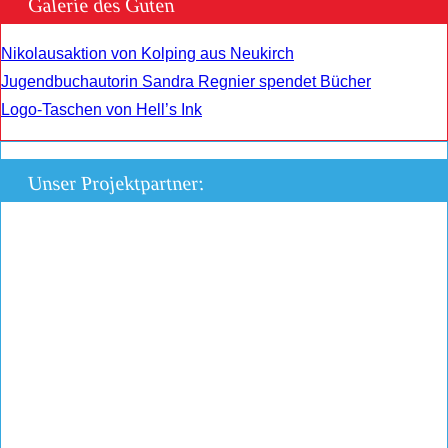
Galerie des Guten
Nikolausaktion von Kolping aus Neukirch
Jugendbuchautorin Sandra Regnier spendet Bücher
Logo-Taschen von Hell’s Ink
Unser Projektpartner: