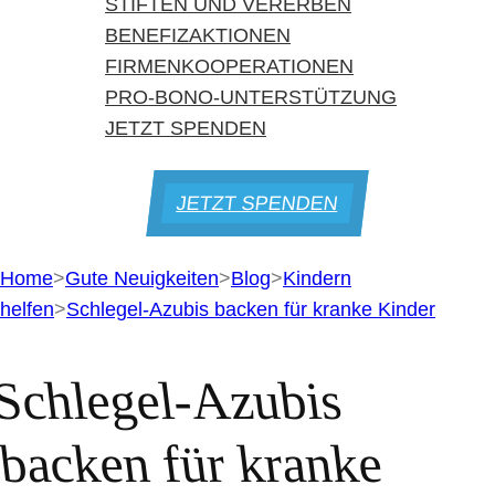
STIFTEN UND VERERBEN
BENEFIZAKTIONEN
FIRMENKOOPERATIONEN
PRO-BONO-UNTERSTÜTZUNG
JETZT SPENDEN
JETZT SPENDEN
Home
>
Gute Neuigkeiten
>
Blog
>
Kindern
helfen
>
Schlegel-Azubis backen für kranke Kinder
Schlegel-Azubis
backen für kranke