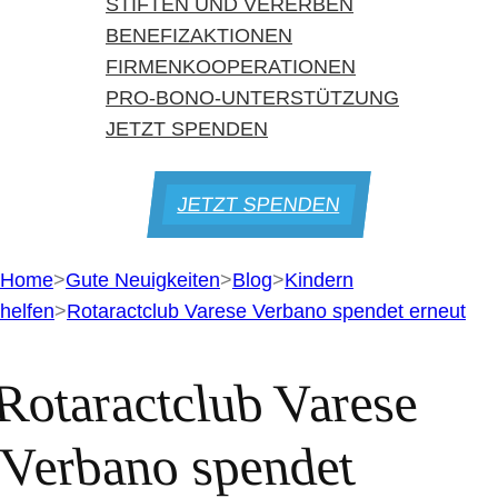
STIFTEN UND VERERBEN
BENEFIZAKTIONEN
FIRMENKOOPERATIONEN
PRO-BONO-UNTERSTÜTZUNG
JETZT SPENDEN
JETZT SPENDEN
Home
>
Gute Neuigkeiten
>
Blog
>
Kindern
helfen
>
Rotaractclub Varese Verbano spendet erneut
Rotaractclub Varese
Verbano spendet