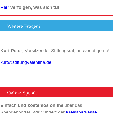
Hier
verfolgen, was sich tut.
Weitere Fragen?
Kurt Peter
, Vorsitzender Stiftungsrat, antwortet gerne!
kurt@stiftungvalentina.de
Online-Spende
Einfach und kostenlos online
über das
Spendenportal „WirWunder“ der
Kreissparkasse