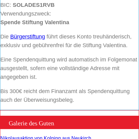
BIC:
SOLADES1RVB
Verwendungszweck:
Spende Stiftung Valentina
Die
Bürgerstiftung
führt dieses Konto treuhänderisch,
exklusiv und gebührenfrei für die Stiftung Valentina.
Eine Spendenquittung wird automatisch im Folgemonat
ausgestellt, sofern eine vollständige Adresse mit
angegeben ist.
Bis 300€ reicht dem Finanzamt als Spendenquittung
auch der Überweisungsbeleg.
Galerie des Guten
Nikolausaktion von Kolping aus Neukirch