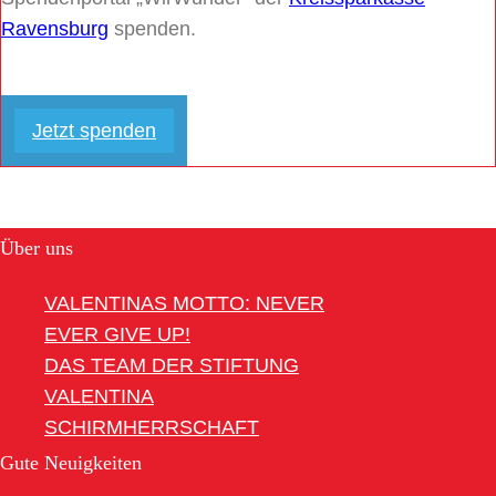
Ravensburg
spenden.
Jetzt spenden
Über uns
VALENTINAS MOTTO: NEVER
EVER GIVE UP!
DAS TEAM DER STIFTUNG
VALENTINA
SCHIRMHERRSCHAFT
Gute Neuigkeiten