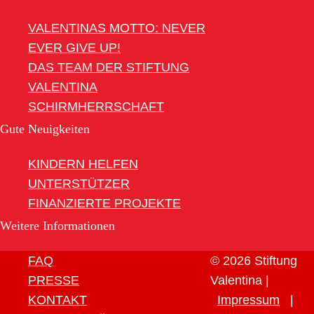
VALENTINAS MOTTO: NEVER
EVER GIVE UP!
DAS TEAM DER STIFTUNG
VALENTINA
SCHIRMHERRSCHAFT
Gute Neuigkeiten
KINDERN HELFEN
UNTERSTÜTZER
FINANZIERTE PROJEKTE
Weitere Informationen
FAQ
© 2026 Stiftung
PRESSE
Valentina |
KONTAKT
Impressum
|