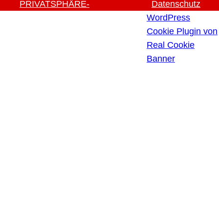
PRIVATSPHÄRE-
Datenschutz
EINSTELLUNGEN ÄNDERN
WordPress
HISTORIE DER
Cookie Plugin von
PRIVATSPHÄRE-
Real Cookie
EINSTELLUNGEN
Banner
EINWILLIGUNGEN
WIDERRUFEN