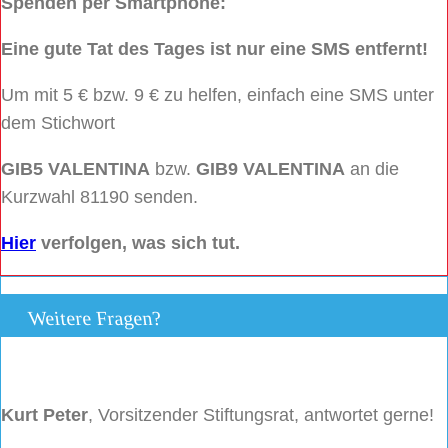
Spenden per Smartphone:
Eine gute Tat des Tages ist nur eine SMS entfernt!
Um mit 5 € bzw. 9 € zu helfen, einfach eine SMS unter
dem Stichwort
GIB5 VALENTINA
bzw.
GIB9 VALENTINA
an die
Kurzwahl 81190 senden.
Hier
verfolgen, was sich tut.
Weitere Fragen?
Kurt Peter
, Vorsitzender Stiftungsrat, antwortet gerne!