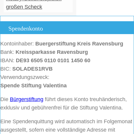
großen Scheck
Spendenkonto
Kontoinhaber:
Buergerstiftung
Kreis Ravensburg
Bank:
Kreissparkasse Ravensburg
IBAN:
DE93 6505 0110 0101 1450 60
BIC:
SOLADES1RVB
Verwendungszweck:
Spende Stiftung Valentina
Die
Bürgerstiftung
führt dieses Konto treuhänderisch,
exklusiv und gebührenfrei für die Stiftung Valentina.
Eine Spendenquittung wird automatisch im Folgemonat
ausgestellt, sofern eine vollständige Adresse mit