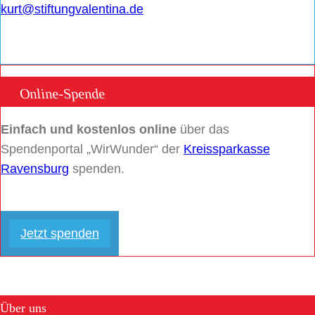
kurt@stiftungvalentina.de
Online-Spende
Einfach und kostenlos online
über das
Spendenportal „WirWunder“ der
Kreissparkasse
Ravensburg
spenden.
Jetzt spenden
Über uns