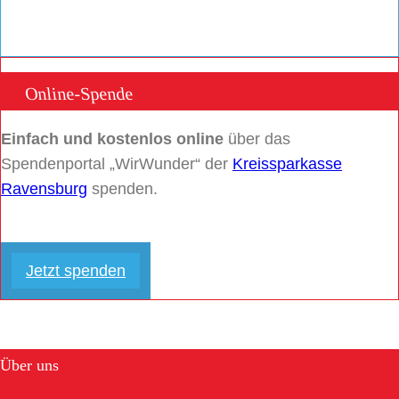
Online-Spende
Einfach und kostenlos online
über das
Spendenportal „WirWunder“ der
Kreissparkasse
Ravensburg
spenden.
Jetzt spenden
Über uns