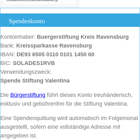
Spendenkonto
Kontoinhaber:
Buergerstiftung
Kreis Ravensburg
Bank:
Kreissparkasse Ravensburg
IBAN:
DE93 6505 0110 0101 1450 60
BIC:
SOLADES1RVB
Verwendungszweck:
Spende Stiftung Valentina
Die
Bürgerstiftung
führt dieses Konto treuhänderisch,
exklusiv und gebührenfrei für die Stiftung Valentina.
Eine Spendenquittung wird automatisch im Folgemonat
ausgestellt, sofern eine vollständige Adresse mit
angegeben ist.