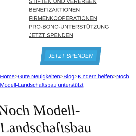
STIFTEN UND VERERBEN
BENEFIZAKTIONEN
FIRMENKOOPERATIONEN
PRO-BONO-UNTERSTÜTZUNG
JETZT SPENDEN
JETZT SPENDEN
Home
>
Gute Neuigkeiten
>
Blog
>
Kindern helfen
>
Noch
Modell-Landschaftsbau unterstützt
Noch Modell-
Landschaftsbau