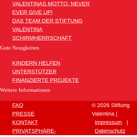
VALENTINAS MOTTO: NEVER
EVER GIVE UP!
DAS TEAM DER STIFTUNG
VALENTINA
SCHIRMHERRSCHAFT
Gute Neuigkeiten
KINDERN HELFEN
UNTERSTÜTZER
FINANZIERTE PROJEKTE
Weitere Informationen
FAQ
© 2026 Stiftung
PRESSE
Valentina |
KONTAKT
Impressum
|
PRIVATSPHÄRE-
Datenschutz