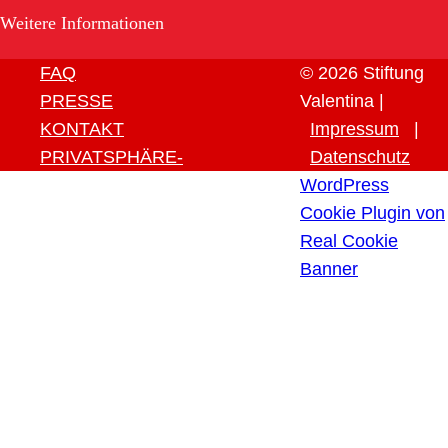
Weitere Informationen
FAQ
© 2026 Stiftung
PRESSE
Valentina |
KONTAKT
Impressum
|
PRIVATSPHÄRE-
Datenschutz
EINSTELLUNGEN ÄNDERN
WordPress
HISTORIE DER
Cookie Plugin von
PRIVATSPHÄRE-
Real Cookie
EINSTELLUNGEN
Banner
EINWILLIGUNGEN
WIDERRUFEN