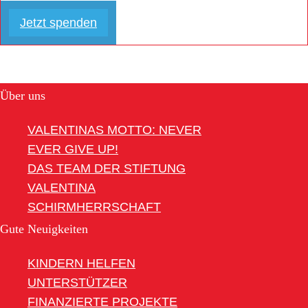
Jetzt spenden
Über uns
VALENTINAS MOTTO: NEVER
EVER GIVE UP!
DAS TEAM DER STIFTUNG
VALENTINA
SCHIRMHERRSCHAFT
Gute Neuigkeiten
KINDERN HELFEN
UNTERSTÜTZER
FINANZIERTE PROJEKTE