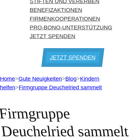
STIFTEN UND VERERBEN
BENEFIZAKTIONEN
FIRMENKOOPERATIONEN
PRO-BONO-UNTERSTÜTZUNG
JETZT SPENDEN
JETZT SPENDEN
Home
>
Gute Neuigkeiten
>
Blog
>
Kindern
helfen
>
Firmgruppe Deuchelried sammelt
Firmgruppe
Deuchelried sammelt