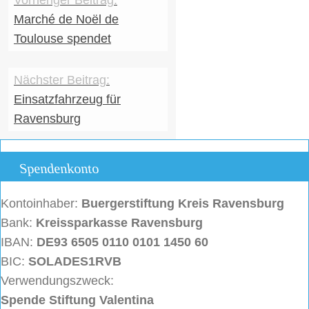
Marché de Noël de
Toulouse spendet
Einsatzfahrzeug für
Ravensburg
Spendenkonto
Kontoinhaber:
Buergerstiftung
Kreis Ravensburg
Bank:
Kreissparkasse Ravensburg
IBAN:
DE93 6505 0110 0101 1450 60
BIC:
SOLADES1RVB
Verwendungszweck:
Spende Stiftung Valentina