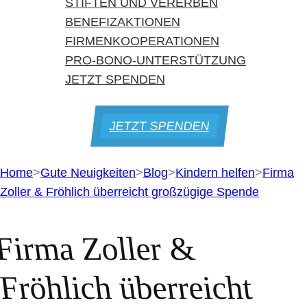
STIFTEN UND VERERBEN
BENEFIZAKTIONEN
FIRMENKOOPERATIONEN
PRO-BONO-UNTERSTÜTZUNG
JETZT SPENDEN
JETZT SPENDEN
Home
>
Gute Neuigkeiten
>
Blog
>
Kindern helfen
>
Firma
Zoller & Fröhlich überreicht großzügige Spende
Firma Zoller &
Fröhlich überreicht