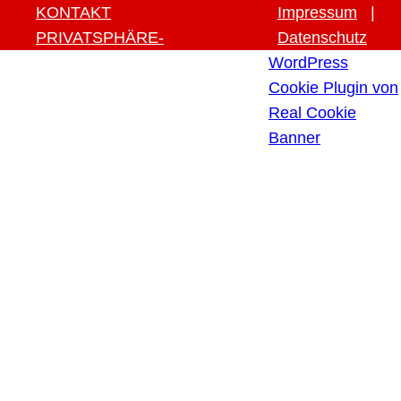
KONTAKT
Impressum
|
PRIVATSPHÄRE-
Datenschutz
EINSTELLUNGEN ÄNDERN
WordPress
HISTORIE DER
Cookie Plugin von
PRIVATSPHÄRE-
Real Cookie
EINSTELLUNGEN
Banner
EINWILLIGUNGEN
WIDERRUFEN