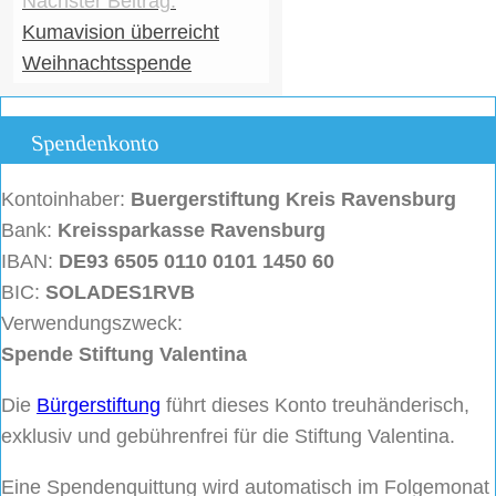
Kumavision überreicht
Weihnachtsspende
Spendenkonto
Kontoinhaber:
Buergerstiftung
Kreis Ravensburg
Bank:
Kreissparkasse Ravensburg
IBAN:
DE93 6505 0110 0101 1450 60
BIC:
SOLADES1RVB
Verwendungszweck:
Spende Stiftung Valentina
Die
Bürgerstiftung
führt dieses Konto treuhänderisch,
exklusiv und gebührenfrei für die Stiftung Valentina.
Eine Spendenquittung wird automatisch im Folgemonat