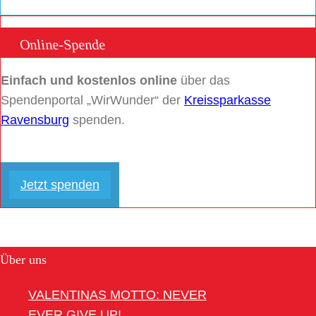
Online-Spende
Einfach und kostenlos online
über das
Spendenportal „WirWunder“ der
Kreissparkasse
Ravensburg
spenden.
Jetzt spenden
Über uns
VALENTINAS MOTTO: NEVER
EVER GIVE UP!