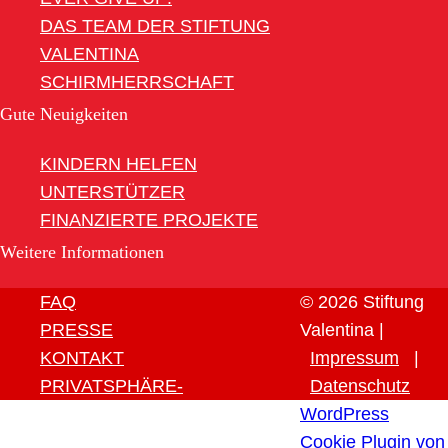
DAS TEAM DER STIFTUNG
VALENTINA
SCHIRMHERRSCHAFT
Gute Neuigkeiten
KINDERN HELFEN
UNTERSTÜTZER
FINANZIERTE PROJEKTE
Weitere Informationen
FAQ
© 2026 Stiftung
PRESSE
Valentina |
KONTAKT
Impressum
|
PRIVATSPHÄRE-
Datenschutz
EINSTELLUNGEN ÄNDERN
WordPress
HISTORIE DER
Cookie Plugin von