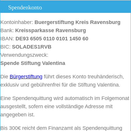
Spendenkonto
Kontoinhaber:
Buergerstiftung
Kreis Ravensburg
Bank:
Kreissparkasse Ravensburg
IBAN:
DE93 6505 0110 0101 1450 60
BIC:
SOLADES1RVB
Verwendungszweck:
Spende Stiftung Valentina
Die
Bürgerstiftung
führt dieses Konto treuhänderisch,
exklusiv und gebührenfrei für die Stiftung Valentina.
Eine Spendenquittung wird automatisch im Folgemonat
ausgestellt, sofern eine vollständige Adresse mit
angegeben ist.
Bis 300€ reicht dem Finanzamt als Spendenquittung