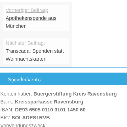
Apothekenspende aus
München
Transcada: Spenden statt
Weihnachtskarten
Spendenkonto
Kontoinhaber:
Buergerstiftung
Kreis Ravensburg
Bank:
Kreissparkasse Ravensburg
IBAN:
DE93 6505 0110 0101 1450 60
BIC:
SOLADES1RVB
Verwendungszweck: