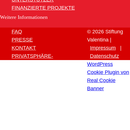
FINANZIERTE PROJEKTE
Weitere Informationen
FAQ
© 2026 Stiftung
PRESSE
Valentina |
KONTAKT
Impressum
|
PRIVATSPHÄRE-
Datenschutz
EINSTELLUNGEN ÄNDERN
WordPress
HISTORIE DER
Cookie Plugin von
PRIVATSPHÄRE-
Real Cookie
EINSTELLUNGEN
Banner
EINWILLIGUNGEN
WIDERRUFEN