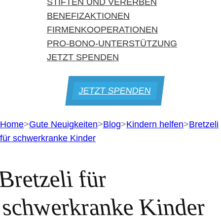
STIFTEN UND VERERBEN
BENEFIZAKTIONEN
FIRMENKOOPERATIONEN
PRO-BONO-UNTERSTÜTZUNG
JETZT SPENDEN
JETZT SPENDEN
Home
>
Gute Neuigkeiten
>
Blog
>
Kindern helfen
>
Bretzeli
für schwerkranke Kinder
Bretzeli für
schwerkranke Kinder