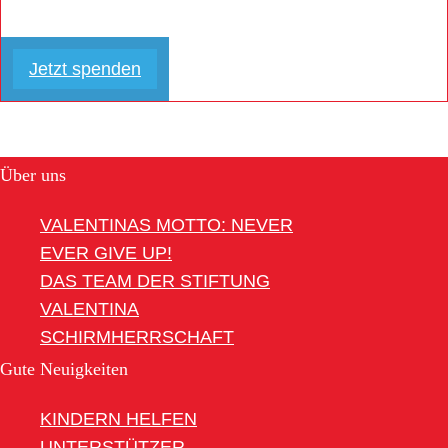
Jetzt spenden
Über uns
VALENTINAS MOTTO: NEVER
EVER GIVE UP!
DAS TEAM DER STIFTUNG
VALENTINA
SCHIRMHERRSCHAFT
Gute Neuigkeiten
KINDERN HELFEN
UNTERSTÜTZER