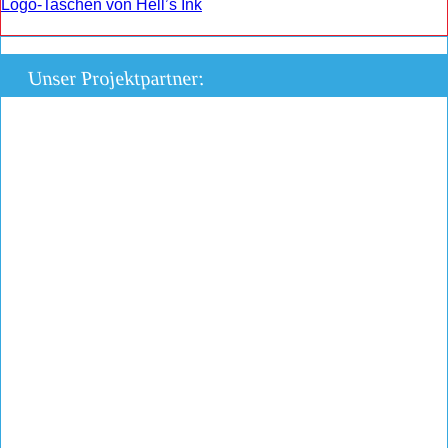
Logo-Taschen von Hell’s Ink
Unser Projektpartner: