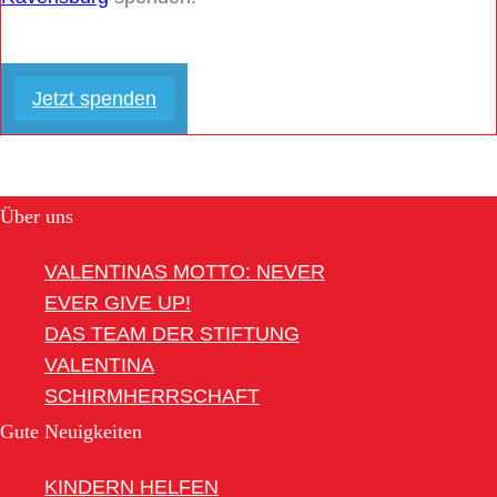
Jetzt spenden
Über uns
VALENTINAS MOTTO: NEVER
EVER GIVE UP!
DAS TEAM DER STIFTUNG
VALENTINA
SCHIRMHERRSCHAFT
Gute Neuigkeiten
KINDERN HELFEN