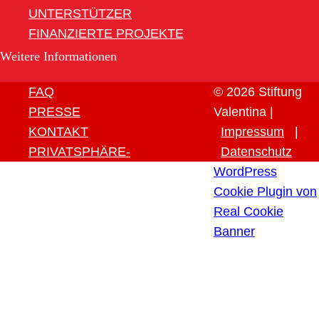
UNTERSTÜTZER
FINANZIERTE PROJEKTE
Weitere Informationen
FAQ
© 2026 Stiftung
PRESSE
Valentina |
KONTAKT
Impressum
|
PRIVATSPHÄRE-
Datenschutz
EINSTELLUNGEN ÄNDERN
WordPress
HISTORIE DER
Cookie Plugin von
PRIVATSPHÄRE-
Real Cookie
EINSTELLUNGEN
Banner
EINWILLIGUNGEN
WIDERRUFEN