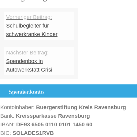
Schulbegleiter für
schwerkranke Kinder
Spendenbox in
Autowerkstatt Grisi
Spendenkonto
Kontoinhaber:
Buergerstiftung
Kreis Ravensburg
Bank:
Kreissparkasse Ravensburg
IBAN:
DE93 6505 0110 0101 1450 60
BIC:
SOLADES1RVB