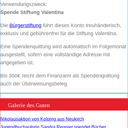
Verwendungszweck:
Spende Stiftung Valentina
Die
Bürgerstiftung
führt dieses Konto treuhänderisch,
exklusiv und gebührenfrei für die Stiftung Valentina.
Eine Spendenquittung wird automatisch im Folgemonat
ausgestellt, sofern eine vollständige Adresse mit
angegeben ist.
Bis 300€ reicht dem Finanzamt als Spendenquittung
auch der Überweisungsbeleg.
Galerie des Guten
Nikolausaktion von Kolping aus Neukirch
Jugendbuchautorin Sandra Regnier spendet Bücher