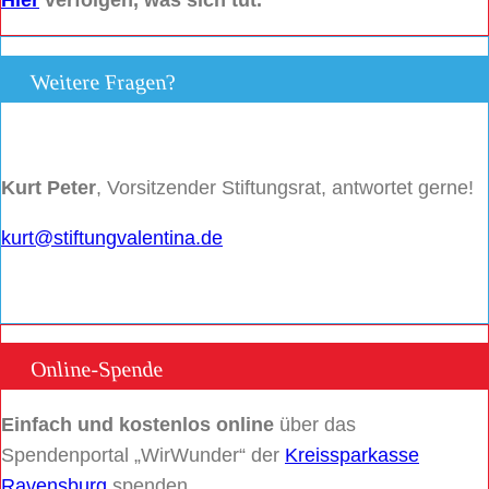
Hier
verfolgen, was sich tut.
Weitere Fragen?
Kurt Peter
, Vorsitzender Stiftungsrat, antwortet gerne!
kurt@stiftungvalentina.de
Online-Spende
Einfach und kostenlos online
über das
Spendenportal „WirWunder“ der
Kreissparkasse
Ravensburg
spenden.