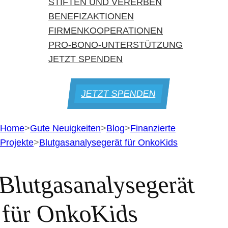
STIFTEN UND VERERBEN
BENEFIZAKTIONEN
FIRMENKOOPERATIONEN
PRO-BONO-UNTERSTÜTZUNG
JETZT SPENDEN
JETZT SPENDEN
Home
>
Gute Neuigkeiten
>
Blog
>
Finanzierte
Projekte
>
Blutgasanalysegerät für OnkoKids
Blutgasanalysegerät
für OnkoKids