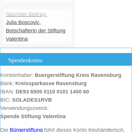
Julia Boscovic,
Botschafterin der Stiftung
Valentina
Spendenkonto
Kontoinhaber:
Buergerstiftung
Kreis Ravensburg
Bank:
Kreissparkasse Ravensburg
IBAN:
DE93 6505 0110 0101 1450 60
BIC:
SOLADES1RVB
Verwendungszweck:
Spende Stiftung Valentina
Die
Bürgerstiftung
führt dieses Konto treuhänderisch,