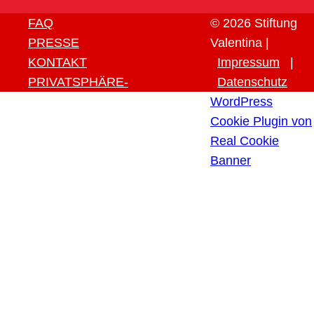
FAQ
© 2026 Stiftung
PRESSE
Valentina |
KONTAKT
Impressum
|
PRIVATSPHÄRE-
Datenschutz
EINSTELLUNGEN ÄNDERN
WordPress
HISTORIE DER
Cookie Plugin von
PRIVATSPHÄRE-
Real Cookie
EINSTELLUNGEN
Banner
EINWILLIGUNGEN
WIDERRUFEN