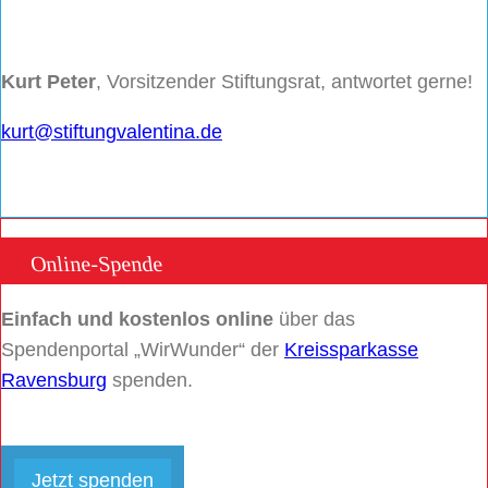
Kurt Peter
, Vorsitzender Stiftungsrat, antwortet gerne!
kurt@stiftungvalentina.de
Online-Spende
Einfach und kostenlos online
über das
Spendenportal „WirWunder“ der
Kreissparkasse
Ravensburg
spenden.
Jetzt spenden