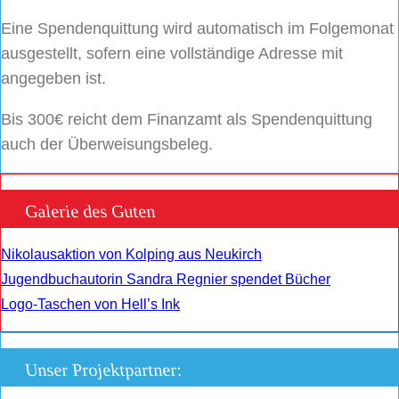
Eine Spendenquittung wird automatisch im Folgemonat
ausgestellt, sofern eine vollständige Adresse mit
angegeben ist.
Bis 300€ reicht dem Finanzamt als Spendenquittung
auch der Überweisungsbeleg.
Galerie des Guten
Nikolausaktion von Kolping aus Neukirch
Jugendbuchautorin Sandra Regnier spendet Bücher
Logo-Taschen von Hell’s Ink
Unser Projektpartner: