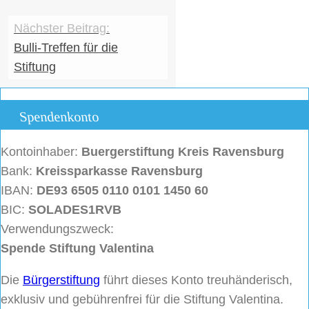
Bulli-Treffen für die
Stiftung
Spendenkonto
Kontoinhaber:
Buergerstiftung
Kreis Ravensburg
Bank:
Kreissparkasse Ravensburg
IBAN:
DE93 6505 0110 0101 1450 60
BIC:
SOLADES1RVB
Verwendungszweck:
Spende Stiftung Valentina
Die
Bürgerstiftung
führt dieses Konto treuhänderisch,
exklusiv und gebührenfrei für die Stiftung Valentina.