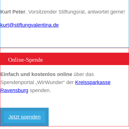
Kurt Peter
, Vorsitzender Stiftungsrat, antwortet gerne!
kurt@stiftungvalentina.de
Online-Spende
Einfach und kostenlos online
über das
Spendenportal „WirWunder“ der
Kreissparkasse
Ravensburg
spenden.
Jetzt spenden