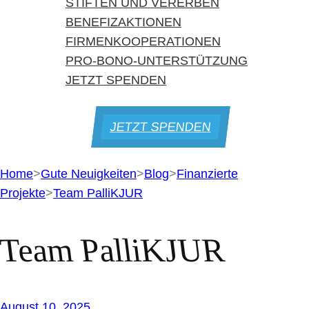
STIFTEN UND VERERBEN
BENEFIZAKTIONEN
FIRMENKOOPERATIONEN
PRO-BONO-UNTERSTÜTZUNG
JETZT SPENDEN
JETZT SPENDEN
Home
>
Gute Neuigkeiten
>
Blog
>
Finanzierte
Projekte
>
Team PalliKJUR
Team PalliKJUR
August 10, 2025