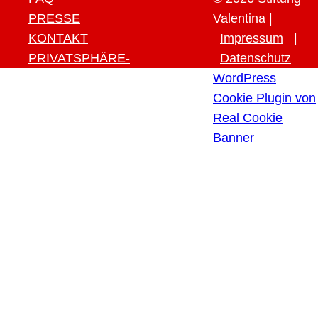
PRESSE
Valentina |
KONTAKT
Impressum
|
PRIVATSPHÄRE-
Datenschutz
EINSTELLUNGEN ÄNDERN
WordPress
HISTORIE DER
Cookie Plugin von
PRIVATSPHÄRE-
Real Cookie
EINSTELLUNGEN
Banner
EINWILLIGUNGEN
WIDERRUFEN