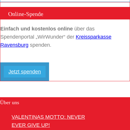
Online-Spende
Einfach und kostenlos online
über das
Spendenportal „WirWunder“ der
Kreissparkasse
Ravensburg
spenden.
Jetzt spenden
Über uns
VALENTINAS MOTTO: NEVER
EVER GIVE UP!