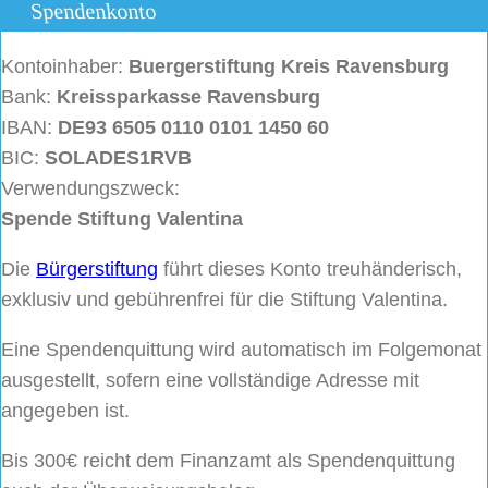
Spendenkonto
Kontoinhaber:
Buergerstiftung
Kreis Ravensburg
Bank:
Kreissparkasse Ravensburg
IBAN:
DE93 6505 0110 0101 1450 60
BIC:
SOLADES1RVB
Verwendungszweck:
Spende Stiftung Valentina
Die
Bürgerstiftung
führt dieses Konto treuhänderisch,
exklusiv und gebührenfrei für die Stiftung Valentina.
Eine Spendenquittung wird automatisch im Folgemonat
ausgestellt, sofern eine vollständige Adresse mit
angegeben ist.
Bis 300€ reicht dem Finanzamt als Spendenquittung