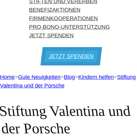
STIFTEN UND VERERBEN
BENEFIZAKTIONEN
FIRMENKOOPERATIONEN
PRO-BONO-UNTERSTÜTZUNG
JETZT SPENDEN
JETZT SPENDEN
Home
>
Gute Neuigkeiten
>
Blog
>
Kindern helfen
>
Stiftung
Valentina und der Porsche
Stiftung Valentina und
der Porsche