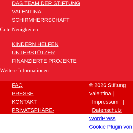
DAS TEAM DER STIFTUNG
VALENTINA
SCHIRMHERRSCHAFT
Gute Neuigkeiten
KINDERN HELFEN
UNTERSTÜTZER
FINANZIERTE PROJEKTE
Weitere Informationen
FAQ
© 2026 Stiftung
PRESSE
Valentina |
KONTAKT
Impressum
|
PRIVATSPHÄRE-
Datenschutz
EINSTELLUNGEN ÄNDERN
WordPress
HISTORIE DER
Cookie Plugin von