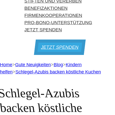
STIFTEN UND VERERBEN
BENEFIZAKTIONEN
FIRMENKOOPERATIONEN
PRO-BONO-UNTERSTÜTZUNG
JETZT SPENDEN
JETZT SPENDEN
Home
>
Gute Neuigkeiten
>
Blog
>
Kindern
helfen
>
Schlegel-Azubis backen köstliche Kuchen
Schlegel-Azubis
backen köstliche