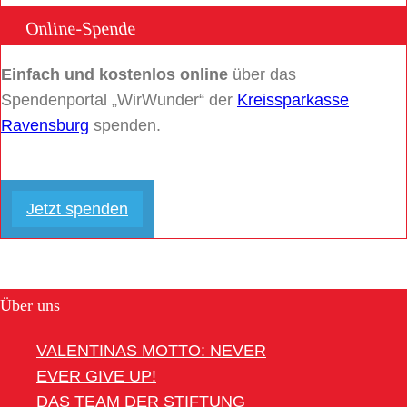
Online-Spende
Einfach und kostenlos online
über das
Spendenportal „WirWunder“ der
Kreissparkasse
Ravensburg
spenden.
Jetzt spenden
Über uns
VALENTINAS MOTTO: NEVER
EVER GIVE UP!
DAS TEAM DER STIFTUNG