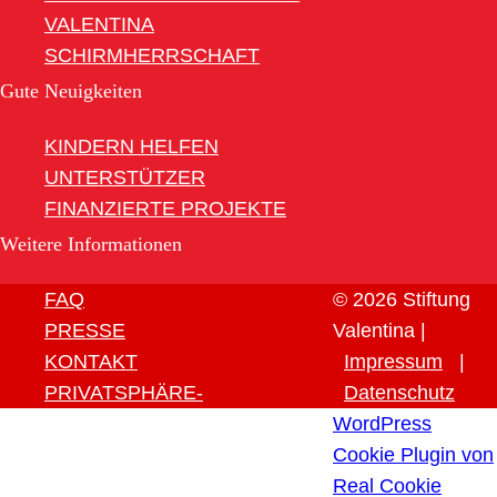
VALENTINA
SCHIRMHERRSCHAFT
Gute Neuigkeiten
KINDERN HELFEN
UNTERSTÜTZER
FINANZIERTE PROJEKTE
Weitere Informationen
FAQ
© 2026 Stiftung
PRESSE
Valentina |
KONTAKT
Impressum
|
PRIVATSPHÄRE-
Datenschutz
EINSTELLUNGEN ÄNDERN
WordPress
HISTORIE DER
Cookie Plugin von
PRIVATSPHÄRE-
Real Cookie