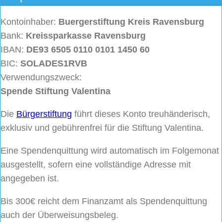
Kontoinhaber:
Buergerstiftung
Kreis Ravensburg
Bank:
Kreissparkasse Ravensburg
IBAN:
DE93 6505 0110 0101 1450 60
BIC:
SOLADES1RVB
Verwendungszweck:
Spende Stiftung Valentina
Die
Bürgerstiftung
führt dieses Konto treuhänderisch,
exklusiv und gebührenfrei für die Stiftung Valentina.
Eine Spendenquittung wird automatisch im Folgemonat
ausgestellt, sofern eine vollständige Adresse mit
angegeben ist.
Bis 300€ reicht dem Finanzamt als Spendenquittung
auch der Überweisungsbeleg.