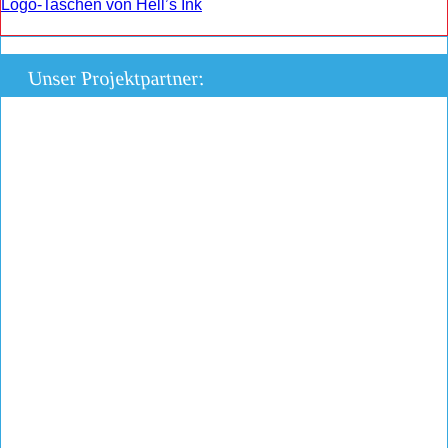
Logo-Taschen von Hell’s Ink
Unser Projektpartner: