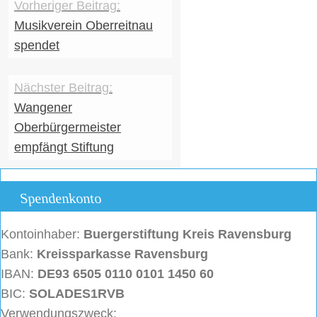
Musikverein Oberreitnau
spendet
Wangener
Oberbürgermeister
empfängt Stiftung
Spendenkonto
Kontoinhaber:
Buergerstiftung
Kreis Ravensburg
Bank:
Kreissparkasse Ravensburg
IBAN:
DE93 6505 0110 0101 1450 60
BIC:
SOLADES1RVB
Verwendungszweck: