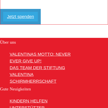
Jetzt spenden
Über uns
VALENTINAS MOTTO: NEVER
EVER GIVE UP!
DAS TEAM DER STIFTUNG
VALENTINA
SCHIRMHERRSCHAFT
Gute Neuigkeiten
KINDERN HELFEN
UNTERSTÜTZER