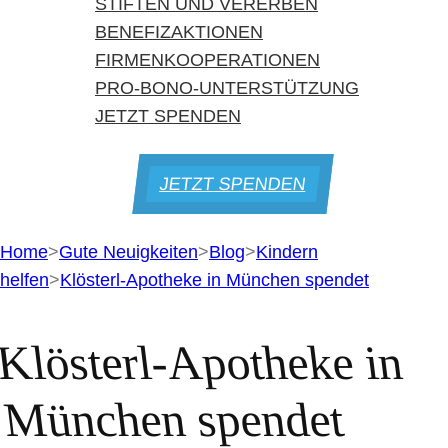
STIFTEN UND VERERBEN
BENEFIZAKTIONEN
FIRMENKOOPERATIONEN
PRO-BONO-UNTERSTÜTZUNG
JETZT SPENDEN
JETZT SPENDEN
Home
>
Gute Neuigkeiten
>
Blog
>
Kindern
helfen
>
Klösterl-Apotheke in München spendet
Klösterl-Apotheke in
München spendet