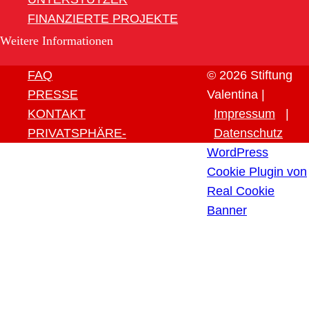
FINANZIERTE PROJEKTE
Weitere Informationen
FAQ
© 2026 Stiftung
PRESSE
Valentina |
KONTAKT
Impressum
|
PRIVATSPHÄRE-
Datenschutz
EINSTELLUNGEN ÄNDERN
WordPress
HISTORIE DER
Cookie Plugin von
PRIVATSPHÄRE-
Real Cookie
EINSTELLUNGEN
Banner
EINWILLIGUNGEN
WIDERRUFEN