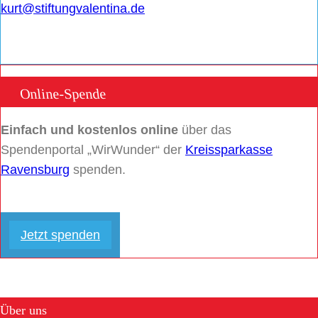
kurt@stiftungvalentina.de
Online-Spende
Einfach und kostenlos online
über das
Spendenportal „WirWunder“ der
Kreissparkasse
Ravensburg
spenden.
Jetzt spenden
Über uns