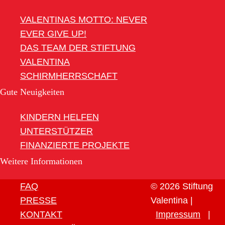
VALENTINAS MOTTO: NEVER
EVER GIVE UP!
DAS TEAM DER STIFTUNG
VALENTINA
SCHIRMHERRSCHAFT
Gute Neuigkeiten
KINDERN HELFEN
UNTERSTÜTZER
FINANZIERTE PROJEKTE
Weitere Informationen
FAQ
© 2026 Stiftung
PRESSE
Valentina |
KONTAKT
Impressum
|