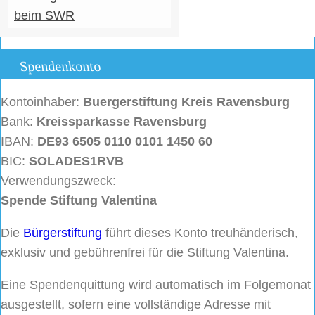
beim SWR
Spendenkonto
Kontoinhaber:
Buergerstiftung
Kreis Ravensburg
Bank:
Kreissparkasse Ravensburg
IBAN:
DE93 6505 0110 0101 1450 60
BIC:
SOLADES1RVB
Verwendungszweck:
Spende Stiftung Valentina
Die
Bürgerstiftung
führt dieses Konto treuhänderisch,
exklusiv und gebührenfrei für die Stiftung Valentina.
Eine Spendenquittung wird automatisch im Folgemonat
ausgestellt, sofern eine vollständige Adresse mit