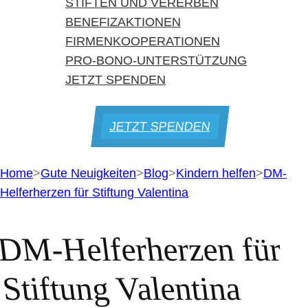
STIFTEN UND VERERBEN
BENEFIZAKTIONEN
FIRMENKOOPERATIONEN
PRO-BONO-UNTERSTÜTZUNG
JETZT SPENDEN
JETZT SPENDEN
Home
>
Gute Neuigkeiten
>
Blog
>
Kindern helfen
>
DM-
Helferherzen für Stiftung Valentina
DM-Helferherzen für
Stiftung Valentina