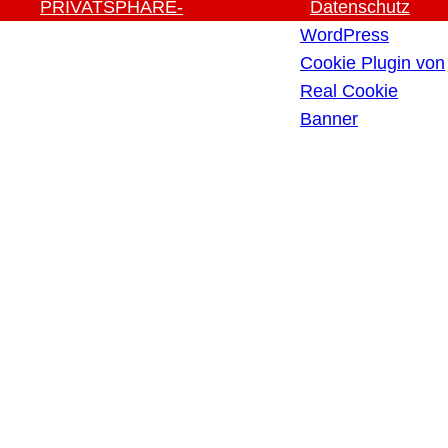
PRIVATSPHÄRE-
Datenschutz
EINSTELLUNGEN ÄNDERN
WordPress
HISTORIE DER
Cookie Plugin von
PRIVATSPHÄRE-
Real Cookie
EINSTELLUNGEN
Banner
EINWILLIGUNGEN
WIDERRUFEN