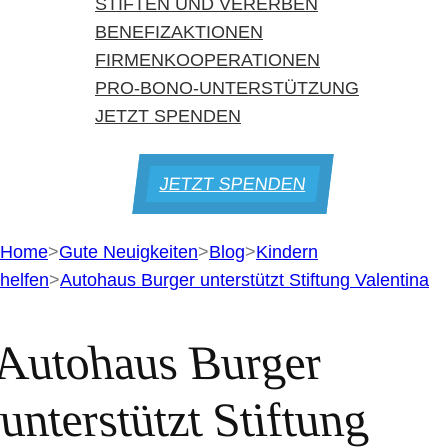
STIFTEN UND VERERBEN
BENEFIZAKTIONEN
FIRMENKOOPERATIONEN
PRO-BONO-UNTERSTÜTZUNG
JETZT SPENDEN
JETZT SPENDEN
Home
>
Gute Neuigkeiten
>
Blog
>
Kindern
helfen
>
Autohaus Burger unterstützt Stiftung Valentina
Autohaus Burger
unterstützt Stiftung