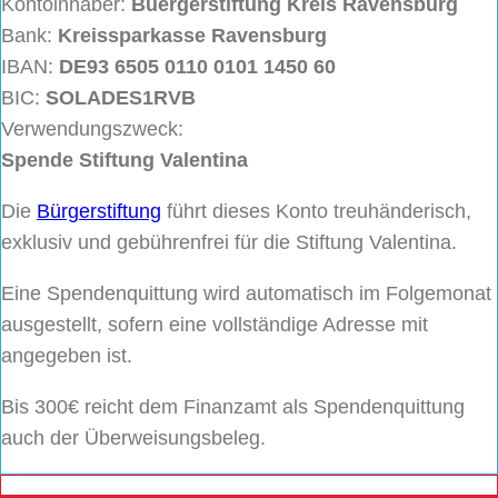
Kontoinhaber:
Buergerstiftung
Kreis Ravensburg
Bank:
Kreissparkasse Ravensburg
IBAN:
DE93 6505 0110 0101 1450 60
BIC:
SOLADES1RVB
Verwendungszweck:
Spende Stiftung Valentina
Die
Bürgerstiftung
führt dieses Konto treuhänderisch,
exklusiv und gebührenfrei für die Stiftung Valentina.
Eine Spendenquittung wird automatisch im Folgemonat
ausgestellt, sofern eine vollständige Adresse mit
angegeben ist.
Bis 300€ reicht dem Finanzamt als Spendenquittung
auch der Überweisungsbeleg.