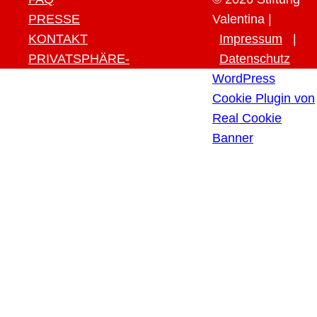
PRESSE
Valentina |
KONTAKT
Impressum
|
PRIVATSPHÄRE-
Datenschutz
EINSTELLUNGEN ÄNDERN
WordPress
HISTORIE DER
Cookie Plugin von
PRIVATSPHÄRE-
Real Cookie
EINSTELLUNGEN
Banner
EINWILLIGUNGEN
WIDERRUFEN