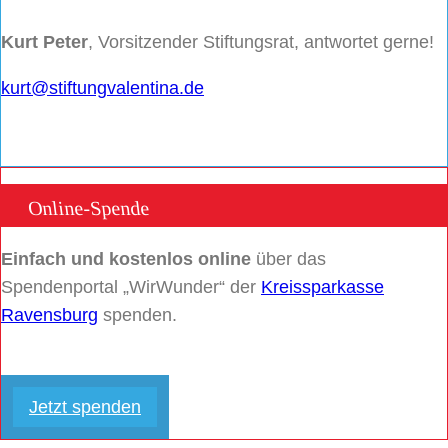
Kurt Peter
, Vorsitzender Stiftungsrat, antwortet gerne!
kurt@stiftungvalentina.de
Online-Spende
Einfach und kostenlos online
über das
Spendenportal „WirWunder“ der
Kreissparkasse
Ravensburg
spenden.
Jetzt spenden