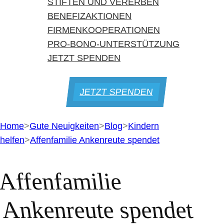
STIFTEN UND VERERBEN
BENEFIZAKTIONEN
FIRMENKOOPERATIONEN
PRO-BONO-UNTERSTÜTZUNG
JETZT SPENDEN
JETZT SPENDEN
Home
>
Gute Neuigkeiten
>
Blog
>
Kindern
helfen
>
Affenfamilie Ankenreute spendet
Affenfamilie
Ankenreute spendet