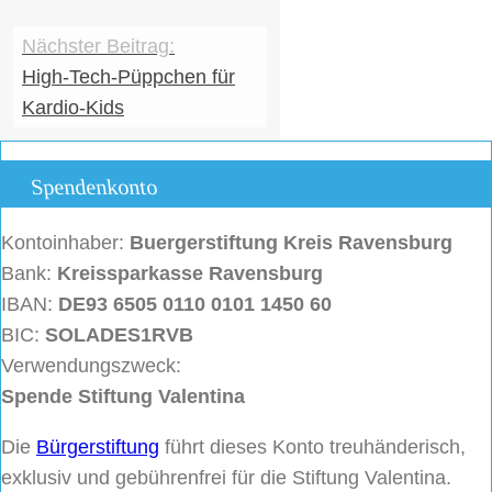
High-Tech-Püppchen für
Kardio-Kids
Spendenkonto
Kontoinhaber:
Buergerstiftung
Kreis Ravensburg
Bank:
Kreissparkasse Ravensburg
IBAN:
DE93 6505 0110 0101 1450 60
BIC:
SOLADES1RVB
Verwendungszweck:
Spende Stiftung Valentina
Die
Bürgerstiftung
führt dieses Konto treuhänderisch,
exklusiv und gebührenfrei für die Stiftung Valentina.